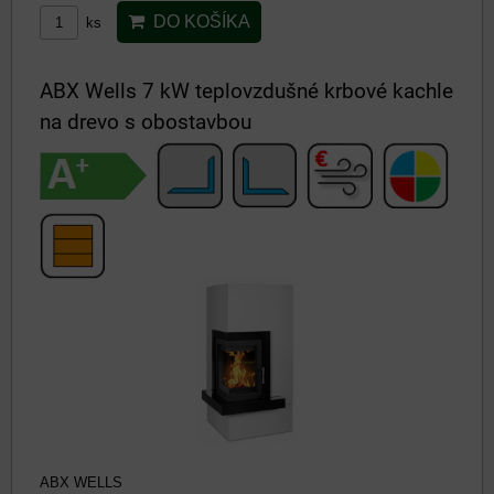
DO KOŠÍKA
ks
ABX Wells 7 kW teplovzdušné krbové kachle
na drevo s obostavbou
ABX WELLS