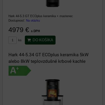
Hark 44-5.3 GT ECOplus keramika + mastenec
Dostupnosť:
Na otázku
4979 €
s DPH
DO KOŠÍKA
ks
Hark 44-5.34 GT ECOplus keramika 5kW
alebo 8kW teplovzdušné krbové kachle