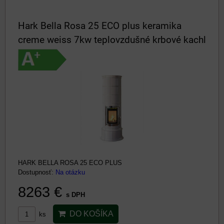
Hark Bella Rosa 25 ECO plus keramika
creme weiss 7kw teplovzdušné krbové kachl
HARK BELLA ROSA 25 ECO PLUS
Dostupnosť:
Na otázku
8263 €
s DPH
DO KOŠÍKA
ks