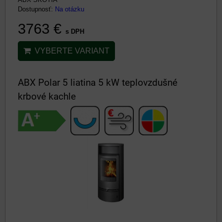
Dostupnosť:
Na otázku
3763 €
s DPH
VYBERTE VARIANT
ABX Polar 5 liatina 5 kW teplovzdušné
krbové kachle