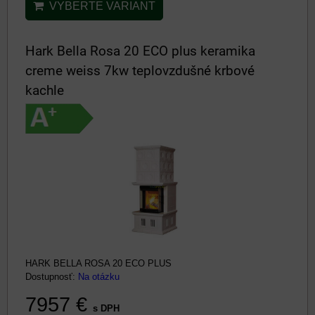
VYBERTE VARIANT
Hark Bella Rosa 20 ECO plus keramika
creme weiss 7kw teplovzdušné krbové
kachle
HARK BELLA ROSA 20 ECO PLUS
Dostupnosť:
Na otázku
7957 €
s DPH