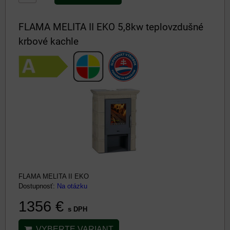
FLAMA MELITA II EKO 5,8kw teplovzdušné
krbové kachle
FLAMA MELITA II EKO
Dostupnosť:
Na otázku
1356 €
s DPH
VYBERTE VARIANT