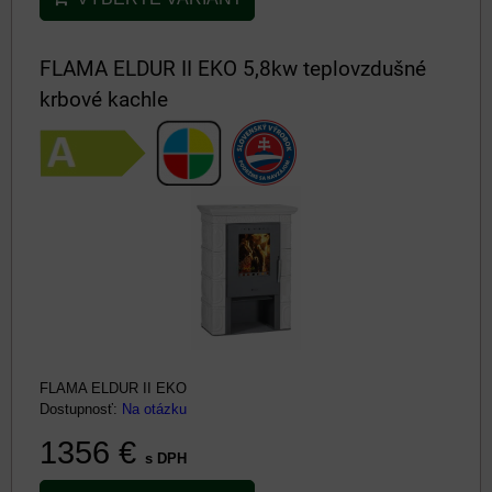
FLAMA ELDUR II EKO 5,8kw teplovzdušné
krbové kachle
FLAMA ELDUR II EKO
Dostupnosť:
Na otázku
1356 €
s DPH