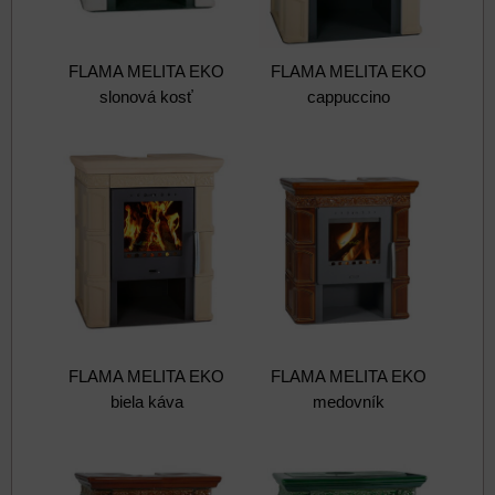
FLAMA MELITA EKO
FLAMA MELITA EKO
slonová kosť
cappuccino
FLAMA MELITA EKO
FLAMA MELITA EKO
biela káva
medovník