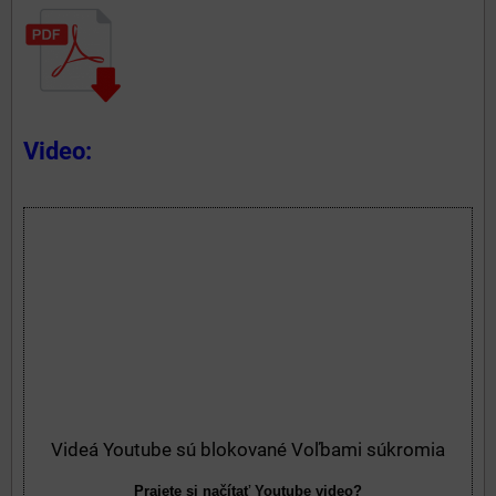
Video:
Videá Youtube sú blokované Voľbami súkromia
Prajete si načítať Youtube video?