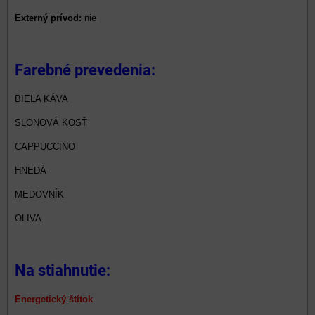
Externý prívod:
nie
Farebné prevedenia:
BIELA KÁVA
SLONOVÁ KOSŤ
CAPPUCCINO
HNEDÁ
MEDOVNÍK
OLIVA
Na stiahnutie:
Energetický štítok