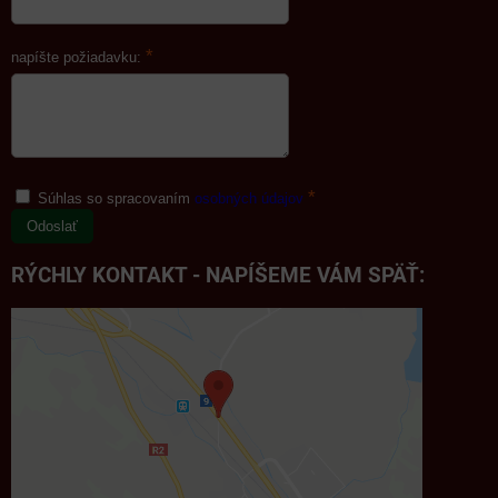
*
napíšte požiadavku:
*
Súhlas so spracovaním
osobných údajov
Odoslať
RÝCHLY KONTAKT - NAPÍŠEME VÁM SPÄŤ: