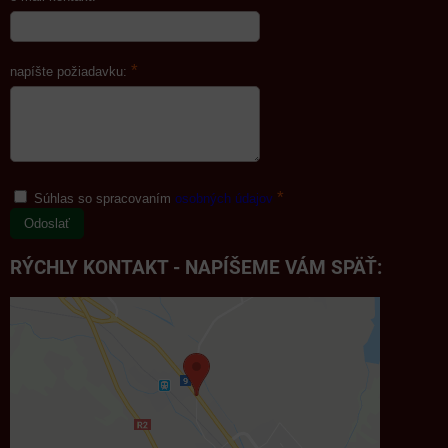
*
napíšte požiadavku:
*
Súhlas so spracovaním
osobných údajov
Odoslať
RÝCHLY KONTAKT - NAPÍŠEME VÁM SPÄŤ: