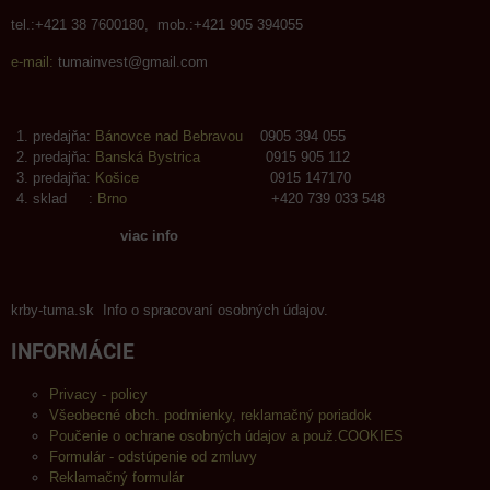
tel.:+421 38 7600180, mob.:+421 905 394055
e-mail:
tumainvest@gmail.com
predajňa:
Bánovce nad Bebravou
0905 394 055
predajňa:
Banská Bystrica
0915 905 112
predajňa:
Košice
0915 147170
sklad :
Brno
+420 739 033 548
viac info
krby-tuma.sk Info o spracovaní osobných údajov.
INFORMÁCIE
Privacy - policy
Všeobecné obch. podmienky, reklamačný poriadok
Poučenie o ochrane osobných údajov a použ.COOKIES
Formulár - odstúpenie od zmluvy
Reklamačný formulár