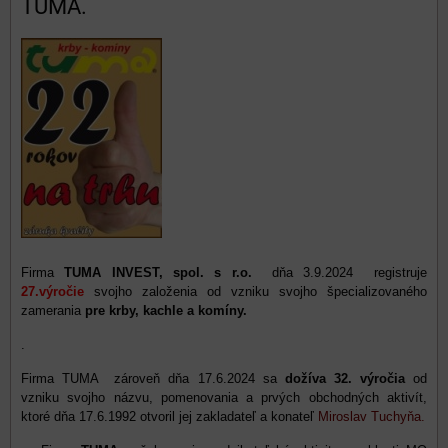
TUMA.
Firma
TUMA INVEST, spol. s r.o.
dňa 3.9.2024 registruje
27.výročie
svojho založenia od vzniku svojho špecializovaného
zamerania
pre krby, kachle a komíny.
.
Firma TUMA zároveň dňa 17.6.2024 sa
dožíva 32. výročia
od
vzniku svojho názvu, pomenovania a prvých obchodných aktivít,
ktoré dňa 17.6.1992 otvoril jej zakladateľ a konateľ
Miroslav Tuchyňa.