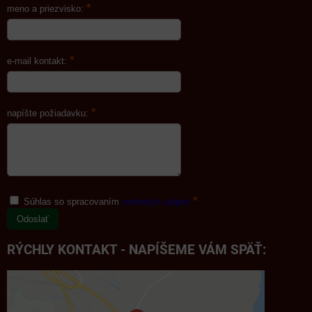
*
meno a priezvisko:
*
e-mail kontakt:
*
napíšte požiadavku:
*
Súhlas so spracovaním
osobných údajov
Odoslať
RÝCHLY KONTAKT - NAPÍŠEME VÁM SPÄŤ: