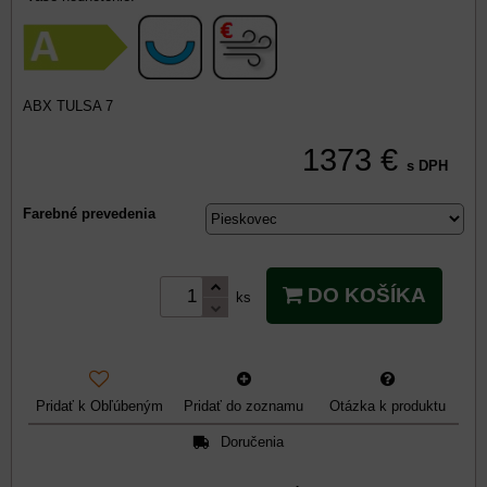
ABX TULSA 7
1373 €
s DPH
Farebné prevedenia
DO KOŠÍKA
ks
Pridať k Obľúbeným
Pridať do zoznamu
Otázka k produktu
Doručenia