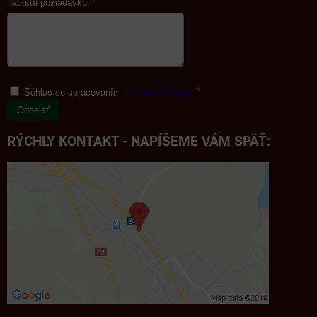
*
napíšte požiadavku:
*
Súhlas so spracovaním
osobných údajov
Odoslať
RÝCHLY KONTAKT - NAPÍŠEME VÁM SPÄŤ: