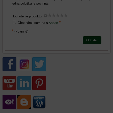
jedna položka je povinná.
Hodnotenie produktu:
*
Oboznámil som sa s
<span
*
(Povinné)
Odoslať