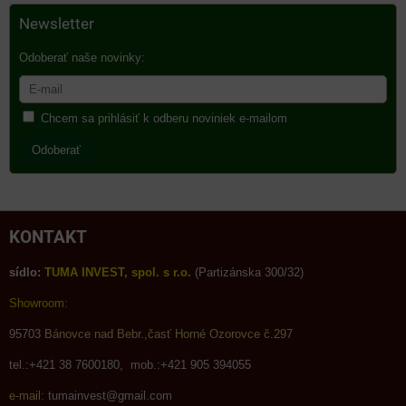
Newsletter
Odoberať naše novinky:
Chcem sa prihlásiť k odberu noviniek e-mailom
Odoberať
KONTAKT
sídlo:
TUMA INVEST, spol. s r.o.
(Partizánska 300/32)
Showroom:
95703
Bánovce nad Bebr.,časť Horné Ozorovce č.297
tel.:+421 38 7600180, mob.:+421 905 394055
e-mail:
tumainvest@gmail.com