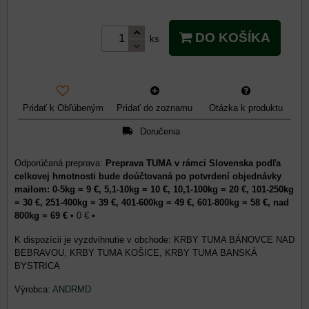
DO KOŠÍKA
ks
Pridať k Obľúbeným
Pridať do zoznamu
Otázka k produktu
Doručenia
Preprava TUMA v rámci Slovenska podľa
celkovej hmotnosti bude doúčtovaná po potvrdení objednávky
mailom: 0-5kg = 9 €, 5,1-10kg = 10 €, 10,1-100kg = 20 €, 101-250kg
= 30 €, 251-400kg = 39 €, 401-600kg = 49 €, 601-800kg = 58 €, nad
800kg = 69 €
•
0 €
•
KRBY TUMA BÁNOVCE NAD
BEBRAVOU, KRBY TUMA KOŠICE, KRBY TUMA BANSKÁ
BYSTRICA
Výrobca:
ANDRMD