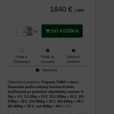
1840 €
s DPH
DO KOŠÍKA
ks
Pridať k
Pridať do
Otázka k
Obľúbeným
zoznamu
produktu
Doručenia
Preprava TUMA v rámci
Slovenska podľa celkovej hmotnosti bude
doúčtovaná po potvrdení objednávky mailom: 0-
5kg = 9 €, 5,1-10kg = 10 €, 10,1-100kg = 20 €, 101-
250kg = 30 €, 251-400kg = 39 €, 401-600kg = 49 €,
601-800kg = 58 €, nad 800kg = 69 €
•
0 €
•