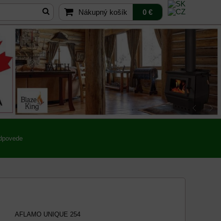
Nákupný košík
0 €
odpovede
AFLAMO UNIQUE 254