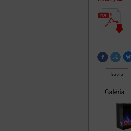
B
Twitter
Facebook
Galéria
Galéria