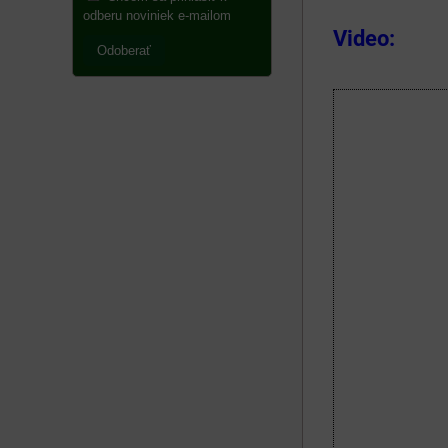
odberu noviniek e-mailom
Video:
Odoberať