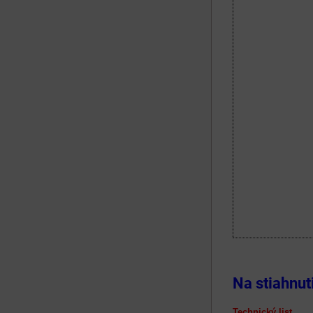
Na stiahnut
Technický list