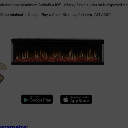
iadeniach so systémom Android a iOS. Všetky funkcie krbu sú k dispozícii z t
môžete stiahnuť z Google Play a Apple Store vyhľadaním „AFLAMO".
parametre: