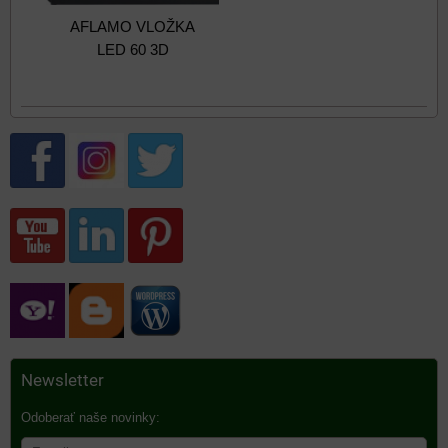
AFLAMO VLOŽKA
LED 60 3D
Newsletter
Odoberať naše novinky: