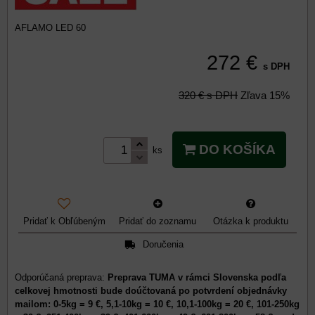
AFLAMO LED 60
272 €
s DPH
320 €
s DPH
Zľava
15%
DO KOŠÍKA
ks
Pridať k Obľúbeným
Pridať do zoznamu
Otázka k produktu
Doručenia
Preprava TUMA v rámci Slovenska podľa
celkovej hmotnosti bude doúčtovaná po potvrdení objednávky
mailom: 0-5kg = 9 €, 5,1-10kg = 10 €, 10,1-100kg = 20 €, 101-250kg