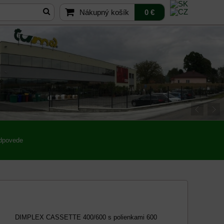
Nákupný košík
0 €
odpovede
DIMPLEX CASSETTE 400/600 s polienkami 600