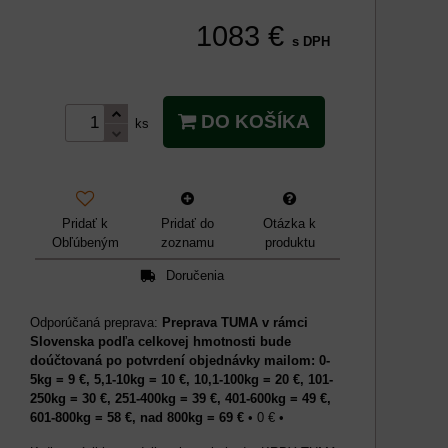
1083 €
s DPH
DO KOŠÍKA
ks
Pridať k
Pridať do
Otázka k
Obľúbeným
zoznamu
produktu
Doručenia
Preprava TUMA v rámci
Slovenska podľa celkovej hmotnosti bude
doúčtovaná po potvrdení objednávky mailom: 0-
5kg = 9 €, 5,1-10kg = 10 €, 10,1-100kg = 20 €, 101-
250kg = 30 €, 251-400kg = 39 €, 401-600kg = 49 €,
601-800kg = 58 €, nad 800kg = 69 €
•
0 €
•