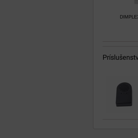
DIMPLEX
Príslušenst