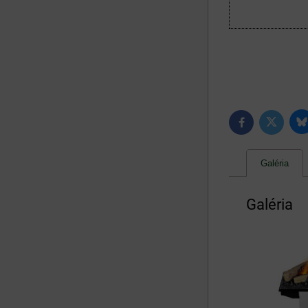
B
Twitter
Facebook
Galéria
Galéria