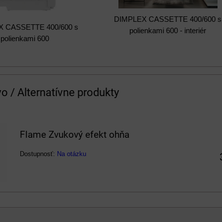
DIMPLEX CASSETTE 400/600 s
 CASSETTE 400/600 s
polienkami 600 - interiér
polienkami 600
vo / Alternatívne produkty
Flame Zvukový efekt ohňa
Dostupnosť:
Na otázku