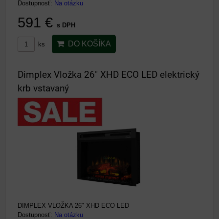
Dostupnosť:
Na otázku
591 €
s DPH
DO KOŠÍKA
ks
Dimplex Vložka 26" XHD ECO LED elektrický
krb vstavaný
DIMPLEX VLOŽKA 26" XHD ECO LED
Dostupnosť:
Na otázku