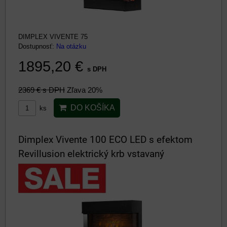
DIMPLEX VIVENTE 75
Dostupnosť:
Na otázku
1895,20 €
s DPH
2369 €
s DPH
Zľava 20%
DO KOŠÍKA
ks
Dimplex Vivente 100 ECO LED s efektom
Revillusion elektrický krb vstavaný