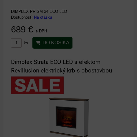
DIMPLEX PRISM 34 ECO LED
Dostupnosť:
Na otázku
689 €
s DPH
DO KOŠÍKA
ks
Dimplex Strata ECO LED s efektom
Revillusion elektrický krb s obostavbou