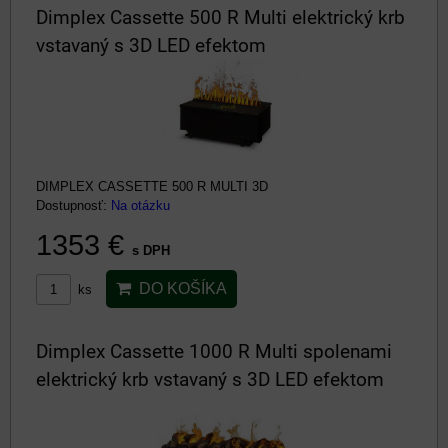
Dimplex Cassette 500 R Multi elektrický krb
vstavaný s 3D LED efektom
DIMPLEX CASSETTE 500 R MULTI 3D
Dostupnosť:
Na otázku
1353 €
s DPH
DO KOŠÍKA
ks
Dimplex Cassette 1000 R Multi spolenami
elektrický krb vstavaný s 3D LED efektom