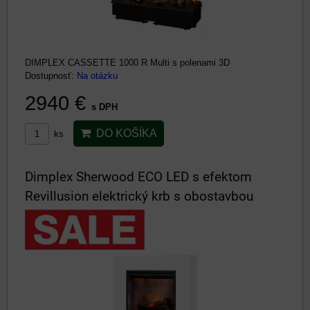
DIMPLEX CASSETTE 1000 R Multi s polenami 3D
Dostupnosť:
Na otázku
2940 €
s DPH
DO KOŠÍKA
ks
Dimplex Sherwood ECO LED s efektom
Revillusion elektrický krb s obostavbou