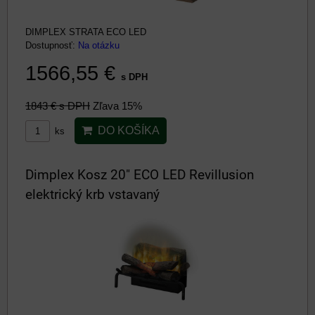
DIMPLEX STRATA ECO LED
Dostupnosť:
Na otázku
1566,55 €
s DPH
1843 €
s DPH
Zľava 15%
DO KOŠÍKA
ks
Dimplex Kosz 20" ECO LED Revillusion
elektrický krb vstavaný