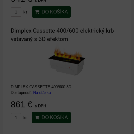
s DPH
DO KOŠÍKA
ks
Dimplex Cassette 400/600 elektrický krb
vstavaný s 3D efektom
DIMPLEX CASSETTE 400/600 3D
Dostupnosť:
Na otázku
861 €
s DPH
DO KOŠÍKA
ks