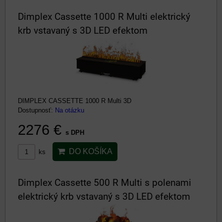
Dimplex Cassette 1000 R Multi elektrický
krb vstavaný s 3D LED efektom
DIMPLEX CASSETTE 1000 R Multi 3D
Dostupnosť:
Na otázku
2276 €
s DPH
DO KOŠÍKA
ks
Dimplex Cassette 500 R Multi s polenami
elektrický krb vstavaný s 3D LED efektom