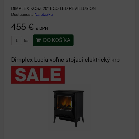
DIMPLEX KOSZ 20" ECO LED REVILLUSION
Dostupnosť:
Na otázku
455 €
s DPH
DO KOŠÍKA
ks
Dimplex Lucia voľne stojaci elektrický krb