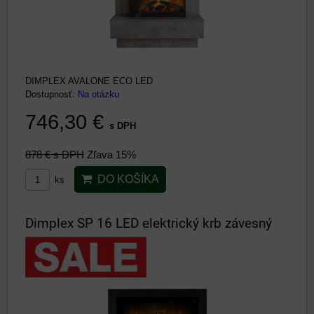
DIMPLEX AVALONE ECO LED
Dostupnosť:
Na otázku
746,30 €
s DPH
878 €
s DPH
Zľava 15%
DO KOŠÍKA
ks
Dimplex SP 16 LED elektrický krb závesný