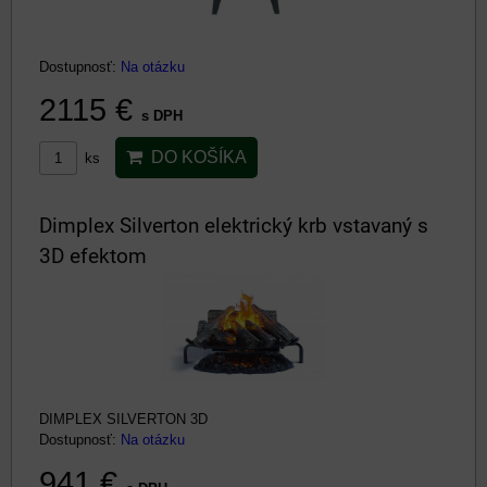
Dostupnosť:
Na otázku
2115 €
s DPH
DO KOŠÍKA
ks
Dimplex Silverton elektrický krb vstavaný s
3D efektom
DIMPLEX SILVERTON 3D
Dostupnosť:
Na otázku
941 €