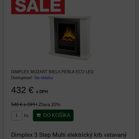
DIMPLEX MOZART BIELA PERLA ECO LED
Dostupnosť:
Na otázku
432 €
s DPH
540 €
s DPH
Zľava 20%
DO KOŠÍKA
ks
Dimplex 3 Step Multi elektrický krb vstavaný