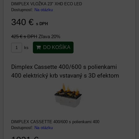
DIMPLEX VLOŽKA 23" XHD ECO LED
Dostupnosť:
Na otázku
340 €
s DPH
425 €
s DPH
Zľava 20%
DO KOŠÍKA
ks
Dimplex Cassette 400/600 s polienkami
400 elektrický krb vstavaný s 3D efektom
DIMPLEX CASSETTE 400/600 s polienkami 400
Dostupnosť:
Na otázku