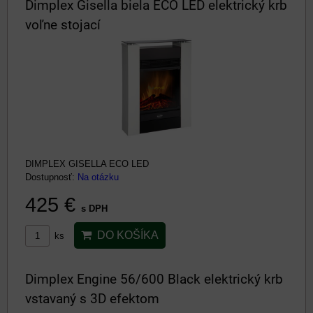
Dimplex Gisella biela ECO LED elektrický krb
voľne stojací
DIMPLEX GISELLA ECO LED
Dostupnosť:
Na otázku
425 €
s DPH
DO KOŠÍKA
ks
Dimplex Engine 56/600 Black elektrický krb
vstavaný s 3D efektom