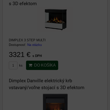
s 3D efektom
DIMPLEX 3 STEP MULTI
Dostupnosť:
Na otázku
3321 €
s DPH
DO KOŠÍKA
ks
Dimplex Danville elektrický krb
vstavaný/voľne stojací s 3D efektom