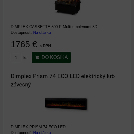
DIMPLEX CASSETTE 500 R Multi s polenami 3D
Dostupnosť:
Na otázku
1765 €
s DPH
DO KOŠÍKA
ks
Dimplex Prism 74 ECO LED elektrický krb
závesný
DIMPLEX PRISM 74 ECO LED
Dostupnosť:
Na otázku