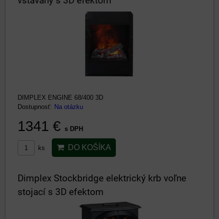
vstavaný s 3D efektom
DIMPLEX ENGINE 68/400 3D
Dostupnosť:
Na otázku
1341 €
s DPH
DO KOŠÍKA
ks
Dimplex Stockbridge elektrický krb voľne
stojací s 3D efektom