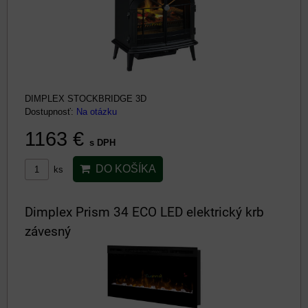
DIMPLEX STOCKBRIDGE 3D
Dostupnosť:
Na otázku
1163 €
s DPH
DO KOŠÍKA
ks
Dimplex Prism 34 ECO LED elektrický krb
závesný