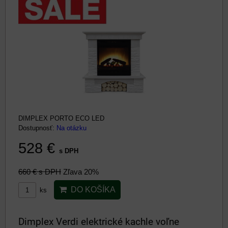
DIMPLEX PORTO ECO LED
Dostupnosť:
Na otázku
528 €
s DPH
660 €
s DPH
Zľava 20%
DO KOŠÍKA
ks
Dimplex Verdi elektrické kachle voľne