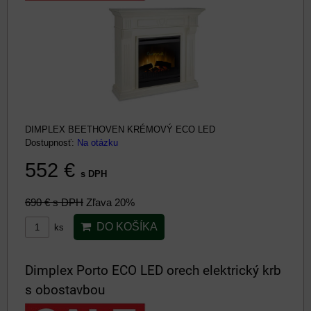
DIMPLEX BEETHOVEN KRÉMOVÝ ECO LED
Dostupnosť:
Na otázku
552 €
s DPH
690 €
s DPH
Zľava 20%
DO KOŠÍKA
ks
Dimplex Porto ECO LED orech elektrický krb
s obostavbou