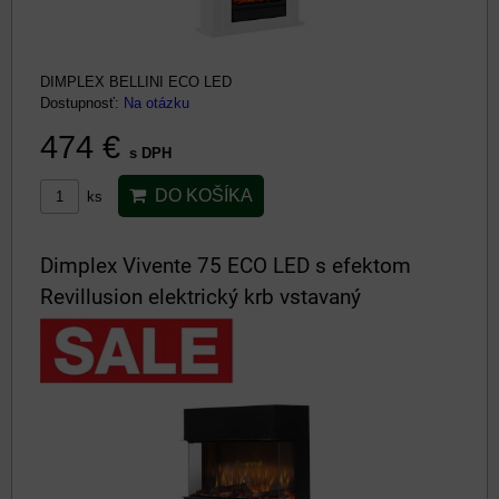
DIMPLEX BELLINI ECO LED
Dostupnosť:
Na otázku
474 €
s DPH
DO KOŠÍKA
ks
Dimplex Vivente 75 ECO LED s efektom
Revillusion elektrický krb vstavaný