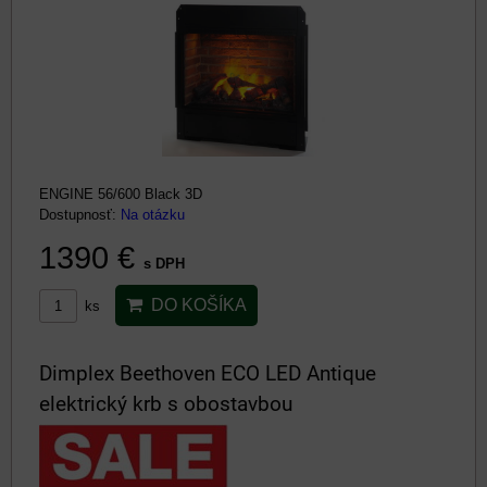
ENGINE 56/600 Black 3D
Dostupnosť:
Na otázku
1390 €
s DPH
DO KOŠÍKA
ks
Dimplex Beethoven ECO LED Antique
elektrický krb s obostavbou