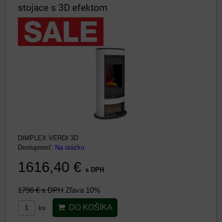
stojace s 3D efektom
DIMPLEX VERDI 3D
Dostupnosť:
Na otázku
1616,40 €
s DPH
1796 €
s DPH
Zľava 10%
DO KOŠÍKA
ks