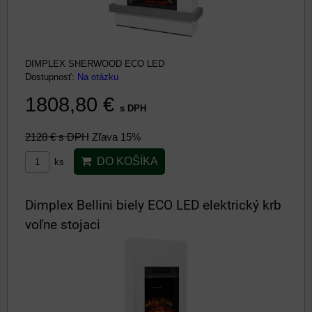
DIMPLEX SHERWOOD ECO LED
Dostupnosť:
Na otázku
1808,80 €
s DPH
2128 €
s DPH
Zľava 15%
DO KOŠÍKA
ks
Dimplex Bellini biely ECO LED elektrický krb
voľne stojaci