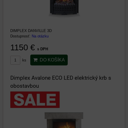
DIMPLEX DANVILLE 3D
Dostupnosť:
Na otázku
1150 €
s DPH
DO KOŠÍKA
ks
Dimplex Avalone ECO LED elektrický krb s
obostavbou