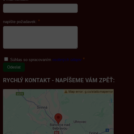
*
napište požadavek:
*
Súhlas so spracovaním
osobných údajov
Odeslat
RYCHLÝ KONTAKT - NAPÍŠEME VÁM ZPĚŤ: