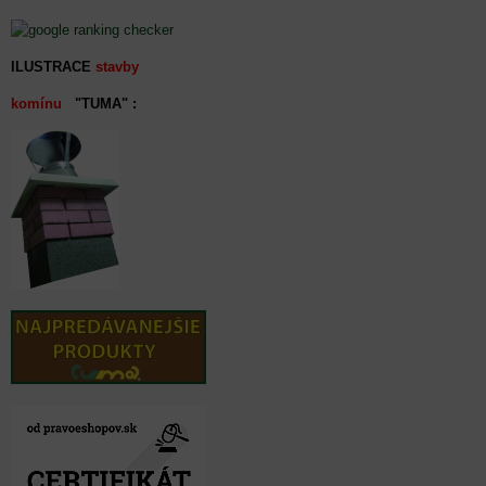
ILUSTRACE
stavby
komínu
"TUMA" :