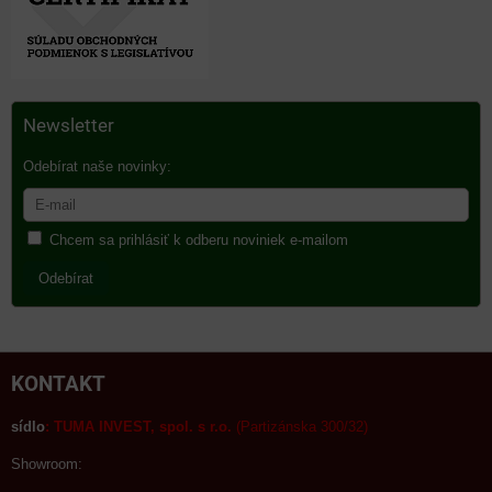
Newsletter
Odebírat naše novinky:
Chcem sa prihlásiť k odberu noviniek e-mailom
Odebírat
KONTAKT
sídlo
:
TUMA INVEST, spol. s r.o.
(Partizánska 300/32)
Showroom: