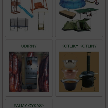
UDÍRNY
KOTLÍKY KOTLINY
PALMY CYKASY