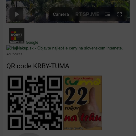
Google
AdChoices
QR code KRBY-TUMA