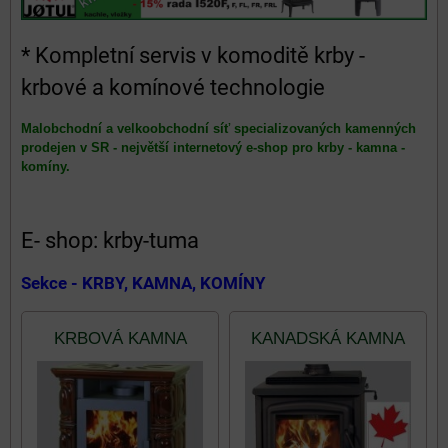
* Kompletní servis v komoditě krby -
krbové a komínové technologie
Malobchodní a velkoobchodní síť specializovaných kamenných
prodejen v SR - největší internetový e-shop pro krby - kamna -
komíny.
E- shop: krby-tuma
Sekce - KRBY, KAMNA, KOMÍNY
KRBOVÁ KAMNA
KANADSKÁ KAMNA