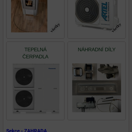
TEPELNÁ
NÁHRADNÍ DÍLY
ČERPADLA
Sekce - ZAHRADA