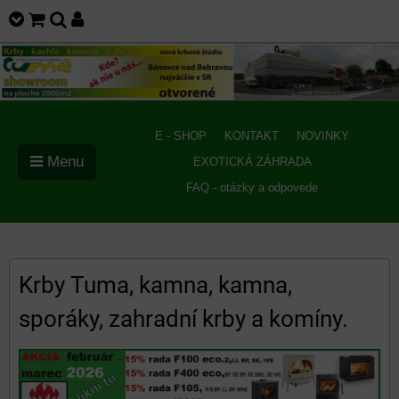
E - SHOP
KONTAKT
NOVINKY
Menu
EXOTICKÁ ZÁHRADA
FAQ - otázky a odpovede
Krby Tuma, kamna, kamna,
sporáky, zahradní krby a komíny.