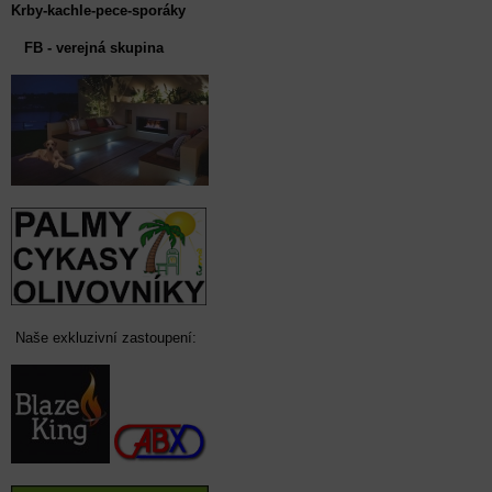
Krby-kachle-pece-sporáky
FB - verejná skupina
Naše exkluzivní zastoupení: