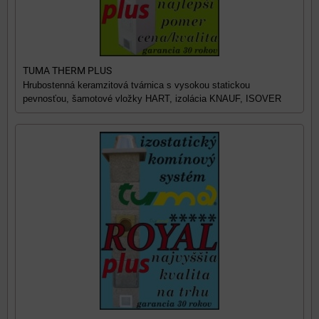
TUMA THERM PLUS
Hrubostenná keramzitová tvárnica s vysokou statickou
pevnosťou, šamotové vložky HART, izolácia KNAUF, ISOVER