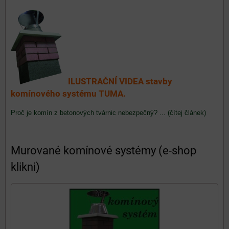
ILUSTRAČNÍ VIDEA stavby
komínového systému TUMA.
Proč je komín z betonových tvárnic nebezpečný? ... (čítej článek)
Murované komínové systémy (e-shop
klikni)