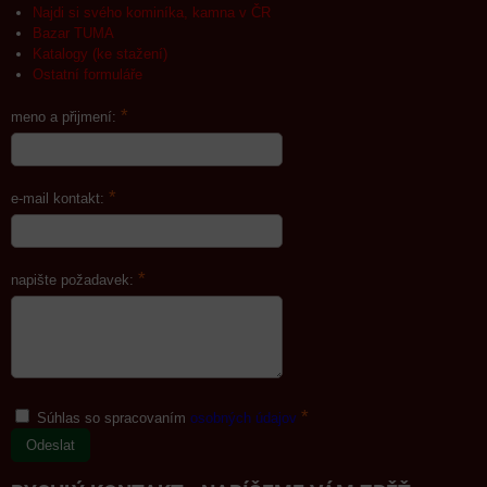
Najdi si svého kominíka, kamna v ČR
Bazar TUMA
Katalogy (ke stažení)
Ostatní formuláře
*
meno a přijmení:
*
e-mail kontakt:
*
napište požadavek:
*
Súhlas so spracovaním
osobných údajov
Odeslat