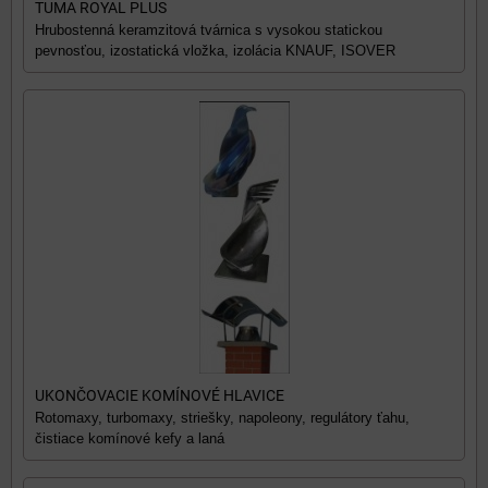
TUMA ROYAL PLUS
Hrubostenná keramzitová tvárnica s vysokou statickou
pevnosťou, izostatická vložka, izolácia KNAUF, ISOVER
UKONČOVACIE KOMÍNOVÉ HLAVICE
Rotomaxy, turbomaxy, striešky, napoleony, regulátory ťahu,
čistiace komínové kefy a laná