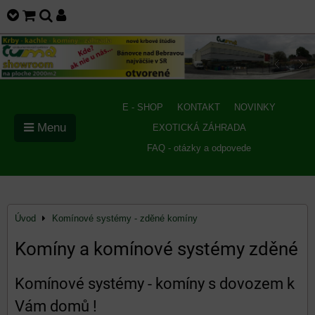
E - SHOP
KONTAKT
NOVINKY
Menu
EXOTICKÁ ZÁHRADA
FAQ - otázky a odpovede
Úvod
Komínové systémy - zděné komíny
Komíny a komínové systémy zděné
Komínové systémy - komíny s dovozem k
Vám domů !