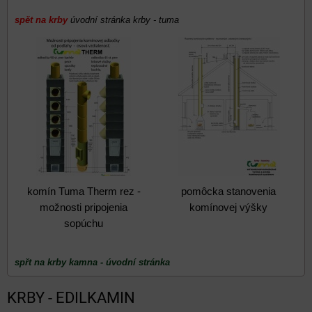
spět na krby
úvodní stránka krby - tuma
komín Tuma Therm rez -
pomôcka stanovenia
možnosti pripojenia
komínovej výšky
sopúchu
spřt na krby kamna - úvodní stránka
KRBY - EDILKAMIN