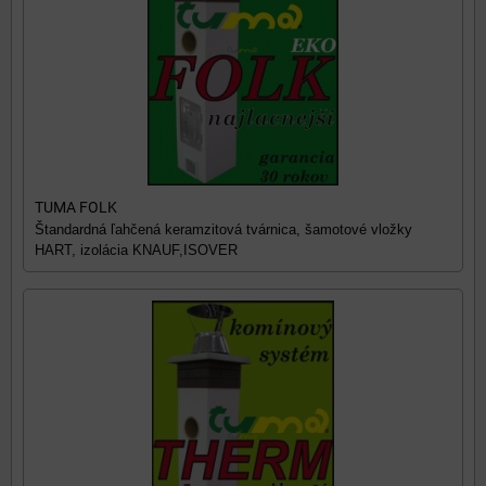
TUMA FOLK
Štandardná ľahčená keramzitová tvárnica, šamotové vložky
HART, izolácia KNAUF,ISOVER