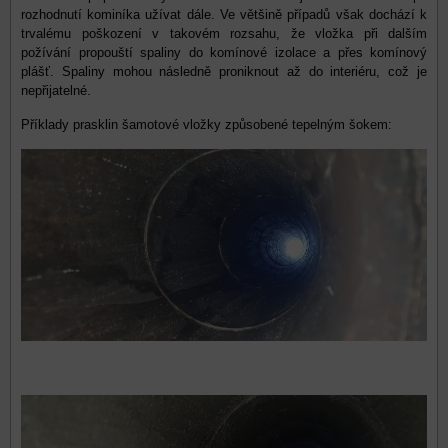
rozhodnutí kominíka užívat dále. Ve většině případů však dochází k
trvalému poškození v takovém rozsahu, že vložka při dalším
požívání propouští spaliny do komínové izolace a přes komínový
plášť. Spaliny mohou následně proniknout až do interiéru, což je
nepřijatelné.
Příklady prasklin šamotové vložky způsobené tepelným šokem: