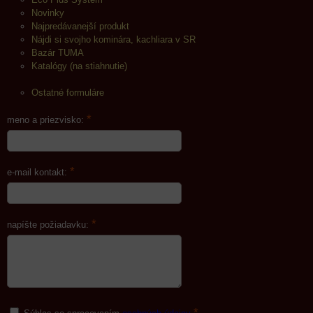
Novinky
Najpredávanejší produkt
Nájdi si svojho kominára, kachliara v SR
Bazár TUMA
Katalógy (na stiahnutie)
Ostatné formuláre
*
meno a priezvisko:
*
e-mail kontakt:
*
napíšte požiadavku:
*