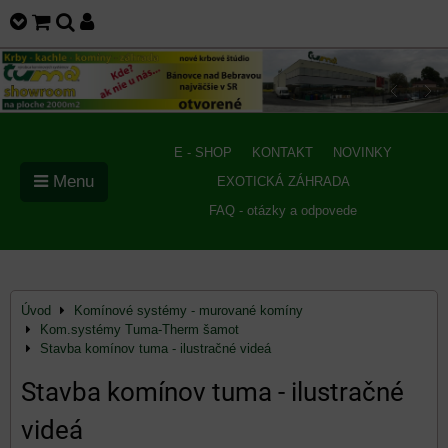
E - SHOP
KONTAKT
NOVINKY
Menu
EXOTICKÁ ZÁHRADA
FAQ - otázky a odpovede
Úvod
Komínové systémy - murované komíny
Kom.systémy Tuma-Therm šamot
Stavba komínov tuma - ilustračné videá
Stavba komínov tuma - ilustračné
videá