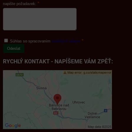
*
napište požadavek:
*
Súhlas so spracovaním
osobných údajov
Odeslat
RYCHLÝ KONTAKT - NAPÍŠEME VÁM ZPĚŤ: