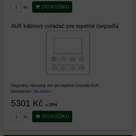
DO KOŠÍKU
ks
AUX káblový ovládač pre tepelné čerpadlá
Originálny náhradný diel pre tepelné čerpadlá AUX
Dostupnost:
Na otázku
5301 Kč
s DPH
DO KOŠÍKU
ks