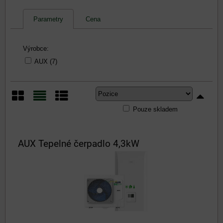
Parametry
Cena
Výrobce:
AUX (7)
Pouze skladem
Mřížka
Seznam
Tabulka
AUX Tepelné čerpadlo 4,3kW