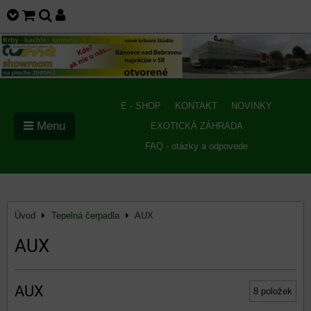
E - SHOP
KONTAKT
NOVINKY
Menu
EXOTICKÁ ZÁHRADA
FAQ - otázky a odpovede
Úvod
Tepelná čerpadla
AUX
AUX
AUX
8
položek