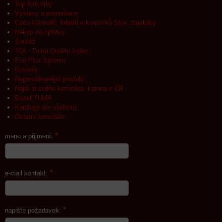
Top foto krby
Výstavy a prezentace
Cech kamnářů, krbařů a kominíků Slov. republiky
Nákup na splátky
Soutěž
TQI - Tuma Quality Index
Eco Plus System
Novinky
Nejprodávanější produkt
Najdi si svého kominíka, kamna v ČR
Bazar TUMA
Katalogy (ke stažení)
Ostatní formuláře
*
meno a přijmení:
*
e-mail kontakt:
*
napište požadavek: