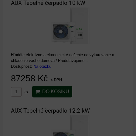
AUX Tepelné čerpadlo 10 kW
Hľadáte efektívne a ekonomické riešenie na vykurovanie a
chladenie vášho domova? Predstavujeme...
Dostupnost:
Na otázku
87258 Kč
s DPH
DO KOŠÍKU
ks
AUX Tepelné čerpadlo 12,2 kW