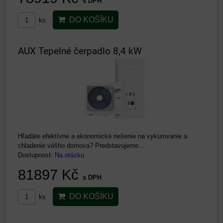
s DPH
DO KOŠÍKU
ks
AUX Tepelné čerpadlo 8,4 kW
Hľadáte efektívne a ekonomické riešenie na vykurovanie a
chladenie vášho domova? Predstavujeme...
Dostupnost:
Na otázku
81897 Kč
s DPH
DO KOŠÍKU
ks