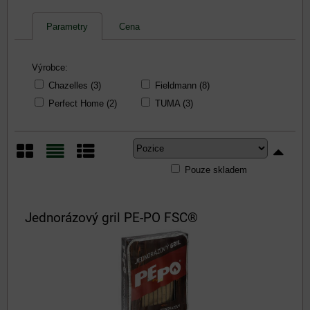
Parametry
Cena
Výrobce:
Chazelles (3)
Fieldmann (8)
Perfect Home (2)
TUMA (3)
Pouze skladem
Mřížka
Seznam
Tabulka
Jednorázový gril PE-PO FSC®