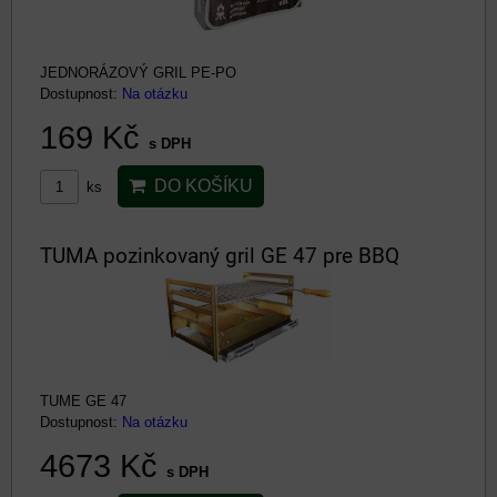
JEDNORÁZOVÝ GRIL PE-PO
Dostupnost:
Na otázku
169 Kč
s DPH
DO KOŠÍKU
ks
TUMA pozinkovaný gril GE 47 pre BBQ
TUME GE 47
Dostupnost:
Na otázku
4673 Kč
s DPH