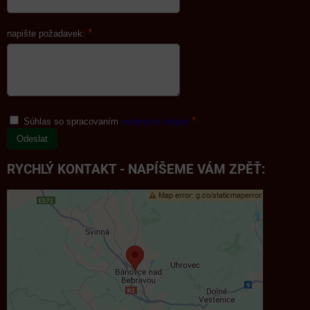
*
napište požadavek:
*
Súhlas so spracovaním
osobných údajov
Odeslat
RYCHLÝ KONTAKT - NAPÍŠEME VÁM ZPĚŤ: