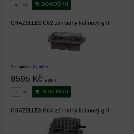
DO KOŠÍKU
ks
CHAZELLES G62 záhradný liatinový gril
Dostupnost:
Na otázku
8595 Kč
s DPH
DO KOŠÍKU
ks
CHAZELLES G64 záhradný liatinový gril