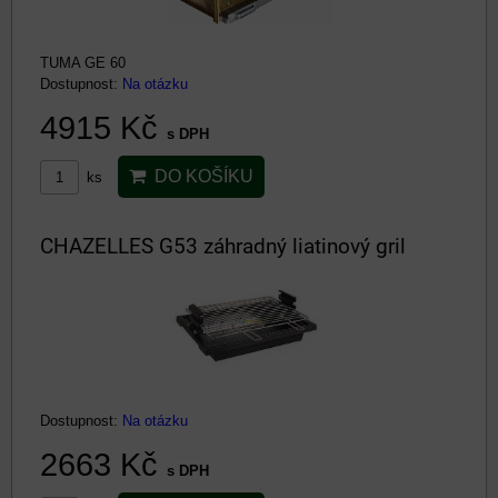
TUMA GE 60
Dostupnost:
Na otázku
4915 Kč
s DPH
DO KOŠÍKU
ks
CHAZELLES G53 záhradný liatinový gril
Dostupnost:
Na otázku
2663 Kč
s DPH