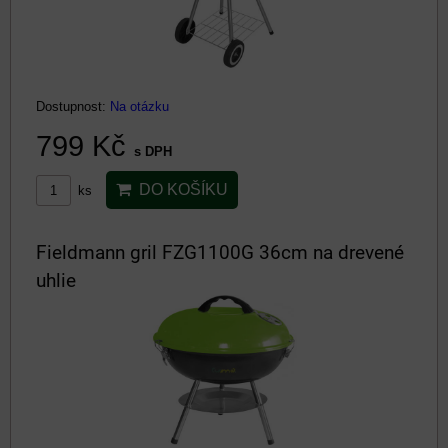
Dostupnost:
Na otázku
799 Kč
s DPH
DO KOŠÍKU
ks
Fieldmann gril FZG1100G 36cm na drevené
uhlie