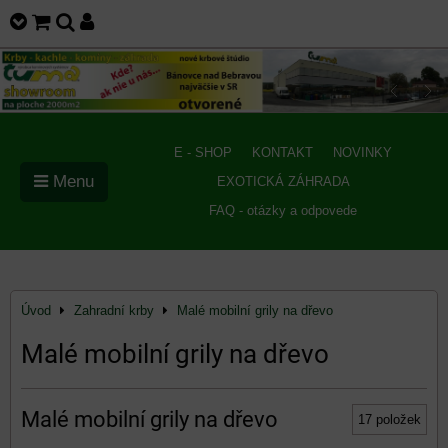
E - SHOP
KONTAKT
NOVINKY
Menu
EXOTICKÁ ZÁHRADA
FAQ - otázky a odpovede
Úvod
Zahradní krby
Malé mobilní grily na dřevo
Malé mobilní grily na dřevo
Malé mobilní grily na dřevo
17
položek