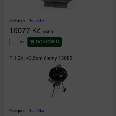
Dostupnost:
Na otázku
16077 Kč
s DPH
DO KOŠÍKU
ks
PH Gril 43,5cm čierny 13089
Dostupnost:
Na otázku