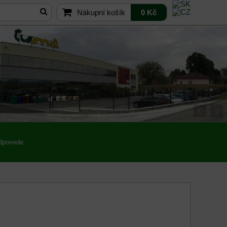
Nákupní košík
0 Kč
odpovede