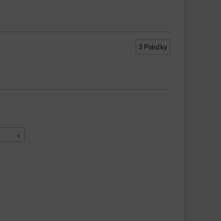
3
Položky