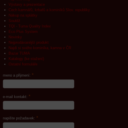
Výstavy a prezentace
Cech kamnářů, krbařů a kominíků Slov. republiky
Nákup na splátky
Soutěž
TQI - Tuma Quality Index
Eco Plus System
Novinky
Nejprodávanější produkt
Najdi si svého kominíka, kamna v ČR
Bazar TUMA
Katalogy (ke stažení)
Ostatní formuláře
*
meno a přijmení:
*
e-mail kontakt:
*
napište požadavek: