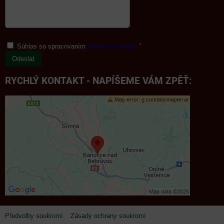
*
Súhlas so spracovaním
osobných údajov
Odeslat
RYCHLÝ KONTAKT - NAPÍŠEME VÁM ZPĚŤ:
Předvolby soukromí
Zásady ochrany soukromí