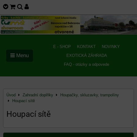
E - SHOP
KONTAKT
NOVINKY
Menu
EXOTICKÁ ZÁHRADA
FAQ - otázky a odpovede
Úvod
Zahradní doplňky
Houpačky, skluzavky, trampolíny
Houpací sítě
Houpací sítě