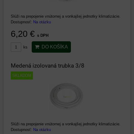
Slúži na prepojenie vnútornej a vonkajšej jednotky klimatizácie.
Dostupnosť:
Na otázku
6,20 €
s DPH
DO KOŠÍKA
ks
Medená izolovaná trubka 3/8
SKLADOM
Slúži na prepojenie vnútornej a vonkajšej jednotky klimatizácie.
Dostupnosť:
Na otázku