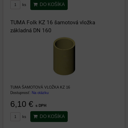
DO KOŠÍKA
ks
TUMA Folk KZ 16 šamotová vložka
základná DN 160
TUMA ŠAMOTOVÁ VLOŽKA KZ 16
Dostupnosť:
Na otázku
6,10 €
s DPH
DO KOŠÍKA
ks