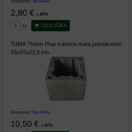
Dostupnosť:
Na otázku
2,80 €
s DPH
DO KOŠÍKA
ks
TUMA Therm Plus tvárnica malá jednokomín
35x35x32,5 cm
Dostupnosť:
Na otázku
10,50 €
s DPH