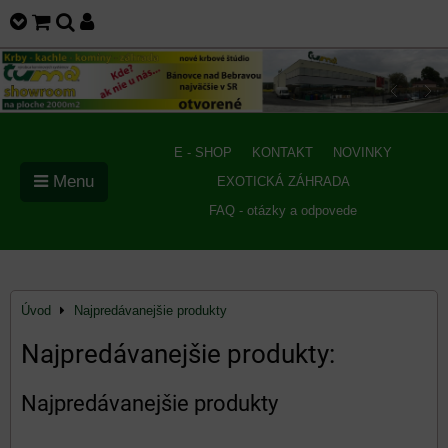
E - SHOP
KONTAKT
NOVINKY
Menu
EXOTICKÁ ZÁHRADA
FAQ - otázky a odpovede
Úvod
Najpredávanejšie produkty
Najpredávanejšie produkty:
Najpredávanejšie produkty