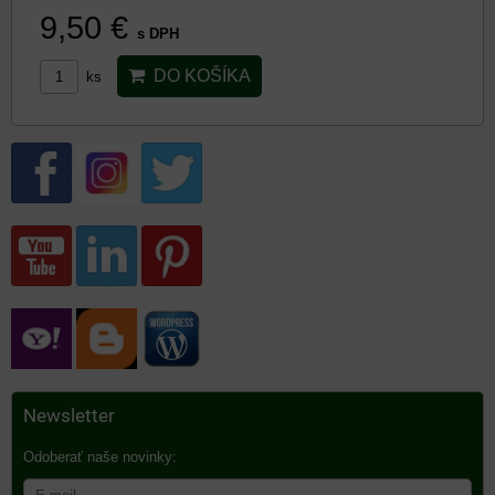
9,50 €
s DPH
DO KOŠÍKA
ks
Newsletter
Odoberať naše novinky: