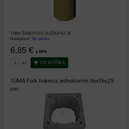
TUMA ŠAMOTOVÁ VLOŽKA KZ 18
Dostupnosť:
Na otázku
6,85 €
s DPH
DO KOŠÍKA
ks
TUMA Folk tvárnica jednokomín 36x36x25
cm