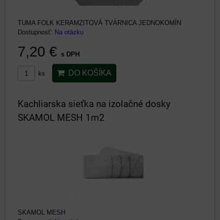
TUMA FOLK KERAMZITOVÁ TVÁRNICA JEDNOKOMÍN
Dostupnosť:
Na otázku
7,20 €
s DPH
DO KOŠÍKA
ks
Kachliarska sieťka na izolačné dosky
SKAMOL MESH 1m2
SKAMOL MESH