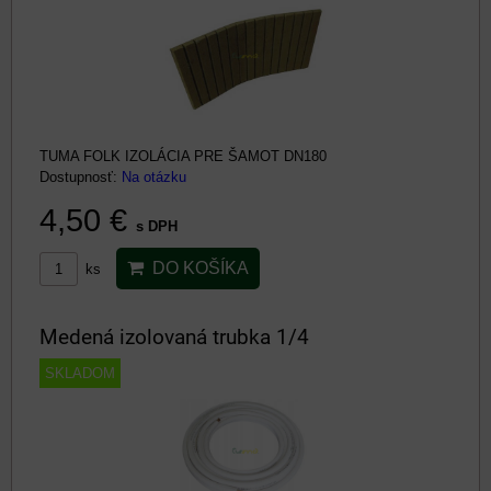
TUMA FOLK IZOLÁCIA PRE ŠAMOT DN180
Dostupnosť:
Na otázku
4,50 €
s DPH
DO KOŠÍKA
ks
Medená izolovaná trubka 1/4
SKLADOM