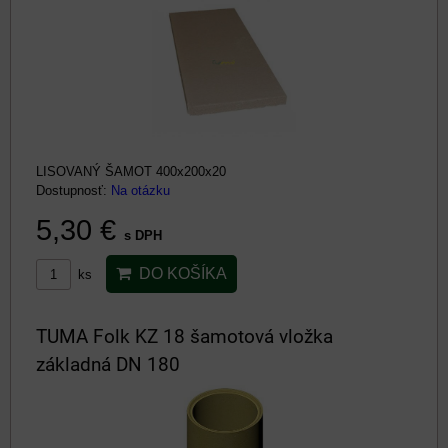
LISOVANÝ ŠAMOT 400x200x20
Dostupnosť:
Na otázku
5,30 €
s DPH
DO KOŠÍKA
ks
TUMA Folk KZ 18 šamotová vložka
základná DN 180