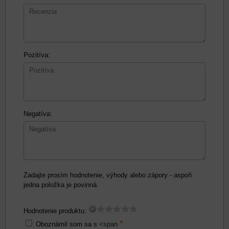
Pozitíva:
Negatíva:
Zadajte prosím hodnotenie, výhody alebo zápory - aspoň
jedna položka je povinná.
Hodnotenie produktu:
*
Oboznámil som sa s
<span