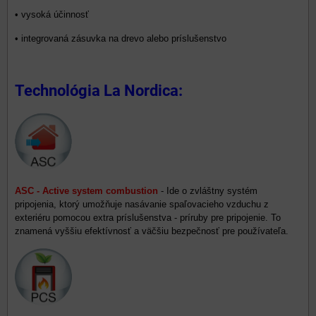
• vysoká účinnosť
• integrovaná zásuvka na drevo alebo príslušenstvo
Technológia La Nordica:
ASC - Active system combustion
- Ide o zvláštny systém
pripojenia, ktorý umožňuje nasávanie spaľovacieho vzduchu z
exteriéru pomocou extra príslušenstva - príruby pre pripojenie. To
znamená vyššiu efektívnosť a väčšiu bezpečnosť pre používateľa.