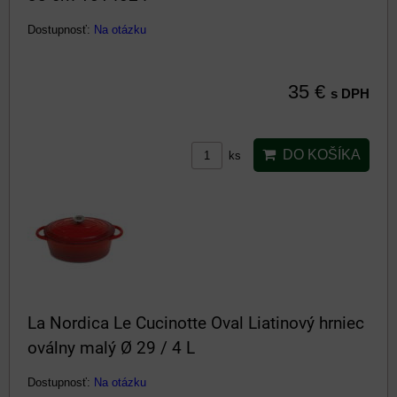
Dostupnosť:
Na otázku
35 €
s DPH
DO KOŠÍKA
ks
La Nordica Le Cucinotte Oval Liatinový hrniec
oválny malý Ø 29 / 4 L
Dostupnosť:
Na otázku