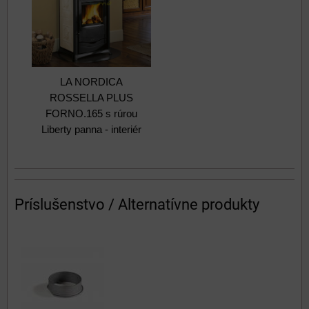
LA NORDICA
ROSSELLA PLUS
FORNO.165 s rúrou
Liberty panna - interiér
Príslušenstvo / Alternatívne produkty