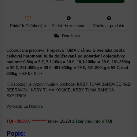
Pridať k Obľúbeným
Pridať do zoznamu
Otázka k produktu
Doručenia
Preprava TUMA v rámci Slovenska podľa
celkovej hmotnosti bude doúčtovaná po potvrdení objednávky
mailom: 0-5kg = 9 €, 5,1-10kg = 10 €, 10,1-100kg = 20 €, 101-250kg
= 30 €, 251-400kg = 39 €, 401-600kg = 49 €, 601-800kg = 58 €, nad
800kg = 69 €
•
0 €
•
KRBY TUMA BÁNOVCE NAD
BEBRAVOU, KRBY TUMA KOŠICE, KRBY TUMA BANSKÁ
BYSTRICA
Výrobca:
La Nordica
TQI - 50,00% **********
(index 10/20)
získaj viac info o TQI .
Popis: