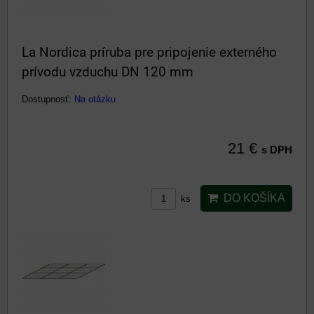
La Nordica príruba pre pripojenie externého
prívodu vzduchu DN 120 mm
Dostupnosť:
Na otázku
21 €
s DPH
DO KOŠÍKA
ks