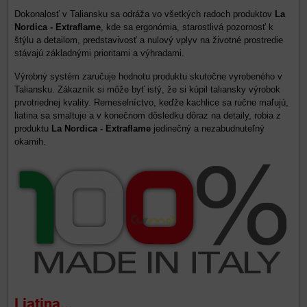
Dokonalosť v Taliansku sa odráža vo všetkých radoch produktov
La
Nordica - Extraflame
, kde sa ergonómia, starostlivá pozornosť k
štýlu a detailom, predstavivosť a nulový vplyv na životné prostredie
stávajú základnými prioritami a výhradami.
Výrobný systém zaručuje hodnotu produktu skutočne vyrobeného v
Taliansku. Zákazník si môže byť istý, že si kúpil taliansky výrobok
prvotriednej kvality. Remeselníctvo, keďže kachlice sa ručne maľujú,
liatina sa smaltuje a v konečnom dôsledku dôraz na detaily, robia z
produktu
La Nordica - Extraflame
jedinečný a nezabudnuteľný
okamih.
Liatina...