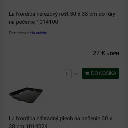
La Nordica nerezový rošt 30 x 38 cm do rúry
na pečenie 1014100
Dostupnosť:
Na otázku
27 €
s DPH
DO KOŠÍKA
ks
La Nordica náhradný plech na pečenie 30 x
38 cm 1014024