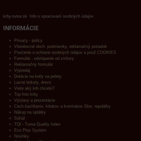
krby-tuma.sk Info o spracovaní osobných údajov.
INFORMÁCIE
Privacy - policy
Všeobecné obch. podmienky, reklamačný poriadok
Poučenie o ochrane osobných údajov a použ.COOKIES
Formulár - odstúpenie od zmluvy
Reklamačný formulár
Výpredaj
Dotácie na kotly na pelety
Lacné brikety, drevo
Viete aký krb chcete?
Top foto krby
Výstavy a prezentácie
Cech kachliarov, krbárov a kominárov Slov. republiky
Nákup na splátky
Súťaž
TQI - Tuma Quality Index
Eco Plus System
Novinky