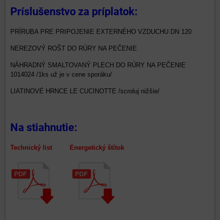
Príslušenstvo za príplatok:
PRÍRUBA PRE PRIPOJENIE EXTERNÉHO VZDUCHU DN 120
NEREZOVÝ ROŠT DO RÚRY NA PEČENIE
NÁHRADNÝ SMALTOVANÝ PLECH DO RÚRY NA PEČENIE
1014024 /1ks už je v cene sporáku/
LIATINOVÉ HRNCE LE CUCINOTTE /scroluj nižšie/
Na stiahnutie:
Technický list Energetický štítok