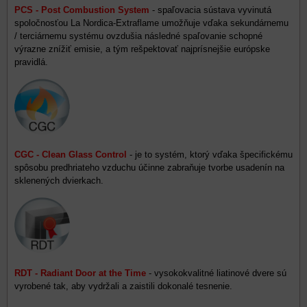
PCS - Post Combustion System
- spaľovacia sústava vyvinutá
spoločnosťou La Nordica-Extraflame umožňuje vďaka sekundárnemu
/ terciárnemu systému ovzdušia následné spaľovanie schopné
výrazne znížiť emisie, a tým rešpektovať najprísnejšie európske
pravidlá.
CGC - Clean Glass Control
- je to systém, ktorý vďaka špecifickému
spôsobu predhriateho vzduchu účinne zabraňuje tvorbe usadenín na
sklenených dvierkach.
RDT - Radiant Door at the Time
- vysokokvalitné liatinové dvere sú
vyrobené tak, aby vydržali a zaistili dokonalé tesnenie.