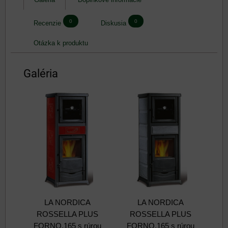
0
0
Recenzie
Diskusia
Otázka k produktu
Galéria
LA NORDICA
LA NORDICA
ROSSELLA PLUS
ROSSELLA PLUS
FORNO.165 s rúrou
FORNO.165 s rúrou