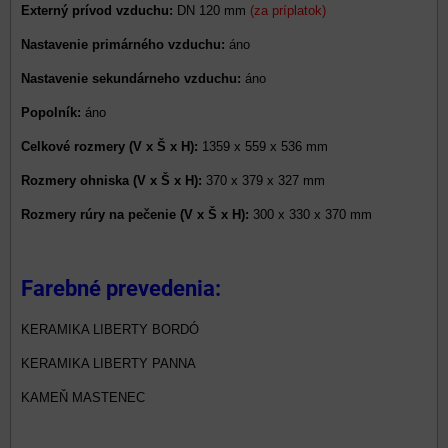
Externý prívod vzduchu:
DN 120 mm
(za príplatok)
Nastavenie primárného vzduchu:
áno
Nastavenie sekundárneho vzduchu:
áno
Popolník:
áno
Celkové rozmery (V x Š x H):
1359 x 559 x 536 mm
Rozmery ohniska (V x Š x H):
370 x 379 x 327 mm
Rozmery rúry na pečenie (V x Š x H):
300 x 330 x 370 mm
Farebné prevedenia:
KERAMIKA LIBERTY BORDÓ
KERAMIKA LIBERTY PANNA
KAMEŇ MASTENEC