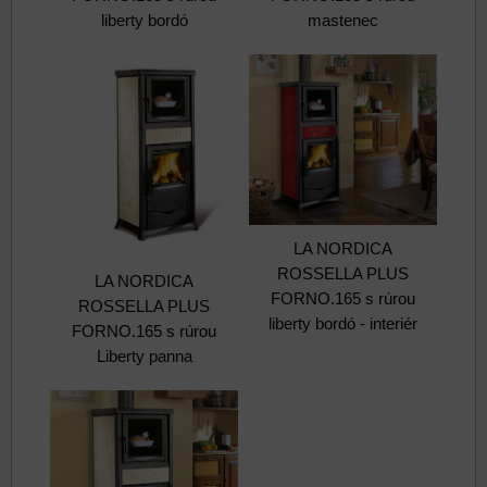
liberty bordó
mastenec
LA NORDICA
ROSSELLA PLUS
LA NORDICA
FORNO.165 s rúrou
ROSSELLA PLUS
liberty bordó - interiér
FORNO.165 s rúrou
Liberty panna