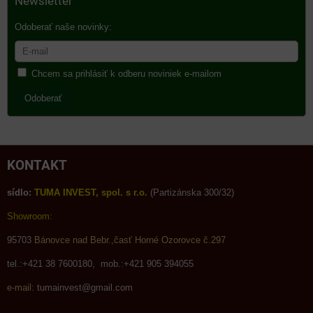
Newsletter
Odoberať naše novinky:
Chcem sa prihlásiť k odberu noviniek e-mailom
Odoberať
KONTAKT
sídlo:
TUMA INVEST, spol. s r.o.
(Partizánska 300/32)
Showroom:
95703
Bánovce nad Bebr.,časť Horné Ozorovce č.297
tel.:+421 38 7600180, mob.:+421 905 394055
e-mail:
tumainvest@gmail.com