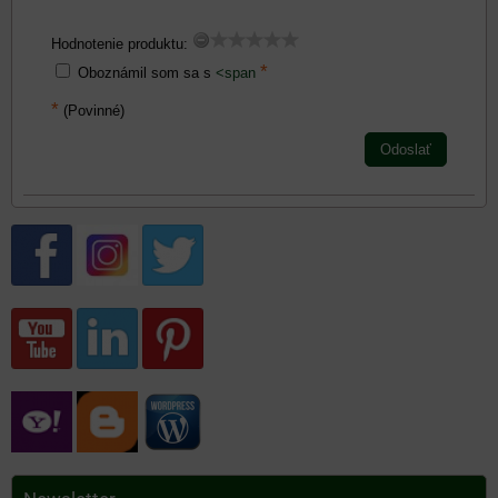
Hodnotenie produktu:
*
Oboznámil som sa s
<span
*
(Povinné)
Odoslať