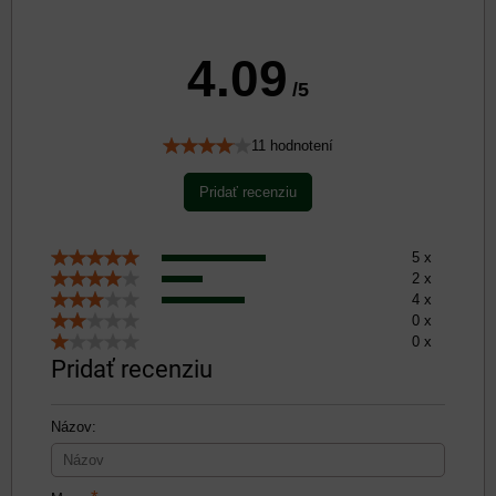
4.09
/5
11 hodnotení
Pridať recenziu
5 x
2 x
4 x
0 x
0 x
Pridať recenziu
Názov: