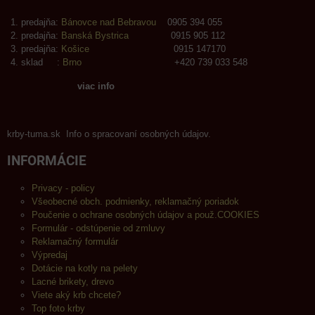
predajňa:
Bánovce nad Bebravou
0905 394 055
predajňa:
Banská Bystrica
0915 905 112
predajňa:
Košice
0915 147170
sklad :
Brno
+420 739 033 548
viac info
krby-tuma.sk Info o spracovaní osobných údajov.
INFORMÁCIE
Privacy - policy
Všeobecné obch. podmienky, reklamačný poriadok
Poučenie o ochrane osobných údajov a použ.COOKIES
Formulár - odstúpenie od zmluvy
Reklamačný formulár
Výpredaj
Dotácie na kotly na pelety
Lacné brikety, drevo
Viete aký krb chcete?
Top foto krby