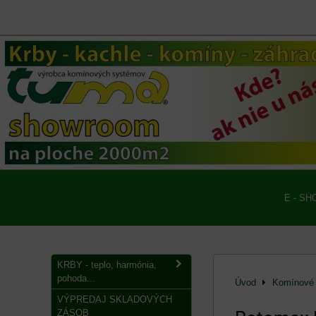
E - SH
KRBY - teplo, harmónia,
pohoda...
Úvod
Komínové 
VÝPREDAJ SKLADOVÝCH
ZÁSOB