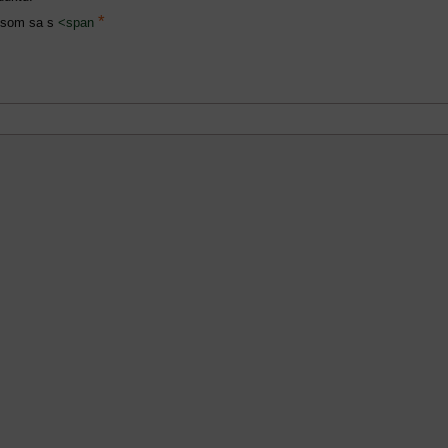
*
 som sa s
<span