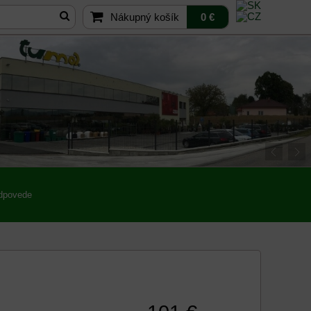
Nákupný košík
0 €
odpovede