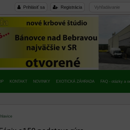
Prihlásiť sa
Registrácia
OP
KONTAKT
NOVINKY
EXOTICKÁ ZÁHRADA
FAQ - otázky a 
hlavice