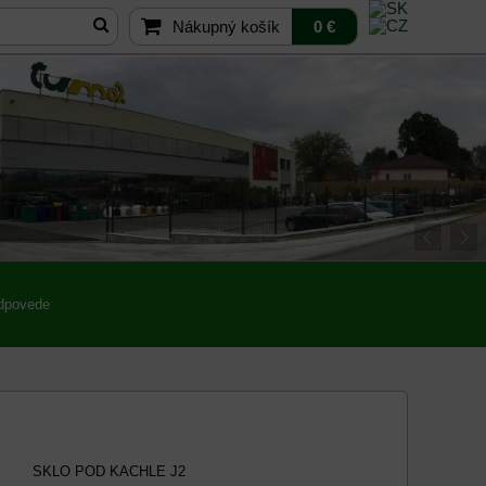
Nákupný košík
0 €
odpovede
SKLO POD KACHLE J2