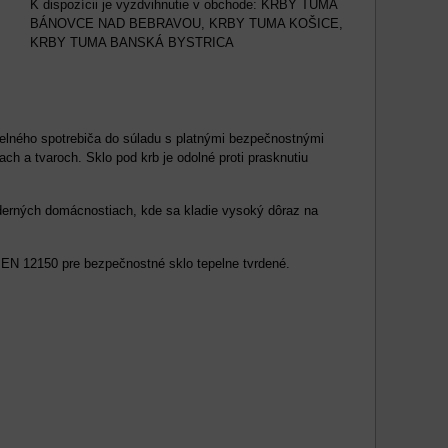
KRBY TUMA
BÁNOVCE NAD BEBRAVOU, KRBY TUMA KOŠICE,
KRBY TUMA BANSKÁ BYSTRICA
epelného spotrebiča do súladu s platnými bezpečnostnými
h a tvaroch. Sklo pod krb je odolné proti prasknutiu
derných domácnostiach, kde sa kladie vysoký dôraz na
 EN 12150 pre bezpečnostné sklo tepelne tvrdené.