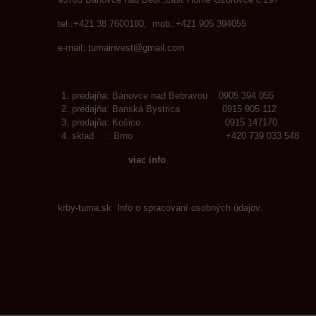
tel.:+421 38 7600180, mob.:+421 905 394055
e-mail:
tumainvest@gmail.com
predajňa:
Bánovce nad Bebravou
0905 394 055
predajňa:
Banská Bystrica
0915 905 112
predajňa:
Košice
0915 147170
sklad :
Brno
+420 739 033 548
viac info
krby-tuma.sk Info o spracovaní osobných údajov.