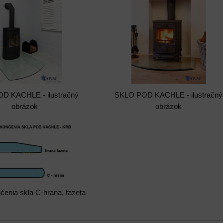
D KACHLE - ilustračný
SKLO POD KACHLE - ilustračný
obrázok
obrázok
nčenia skla C-hrana, fazeta