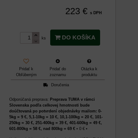
223 €
s DPH
DO KOŠÍKA
ks
Pridať k
Pridať do
Otázka k
Obľúbeným
zoznamu
produktu
Doručenia
Preprava TUMA v rámci
Slovenska podľa celkovej hmotnosti bude
doúčtovaná po potvrdení objednávky mailom: 0-
5kg = 9 €, 5,1-10kg = 10 €, 10,1-100kg = 20 €, 101-
250kg = 30 €, 251-400kg = 39 €, 401-600kg = 49 €,
601-800kg = 58 €, nad 800kg = 69 €
•
0 €
•