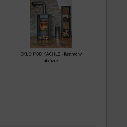
SKLO POD KACHLE - ilustračný
obrázok