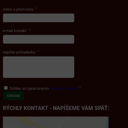
*
meno a priezvisko:
*
e-mail kontakt:
*
napíšte požiadavku:
*
Súhlas so spracovaním
osobných údajov
Odoslať
RÝCHLY KONTAKT - NAPÍŠEME VÁM SPÄŤ: