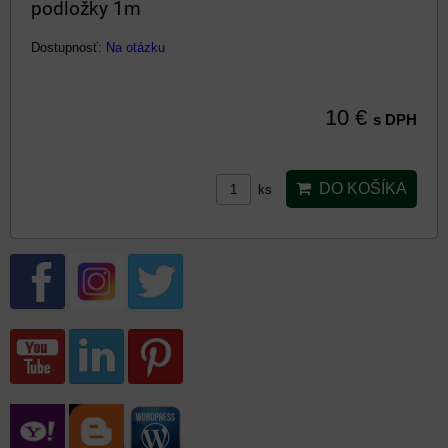
podložky 1m
Dostupnosť:
Na otázku
10 €
s DPH
DO KOŠÍKA
ks