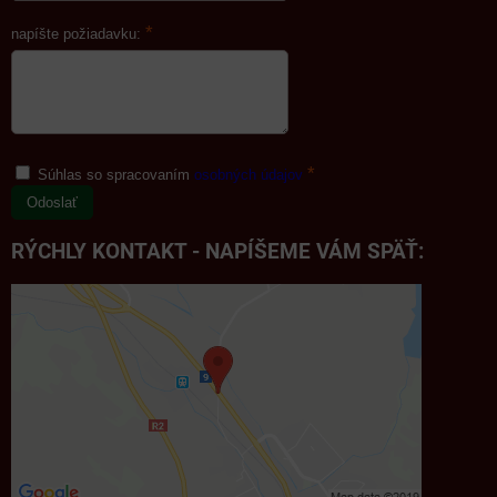
*
napíšte požiadavku:
*
Súhlas so spracovaním
osobných údajov
Odoslať
RÝCHLY KONTAKT - NAPÍŠEME VÁM SPÄŤ: