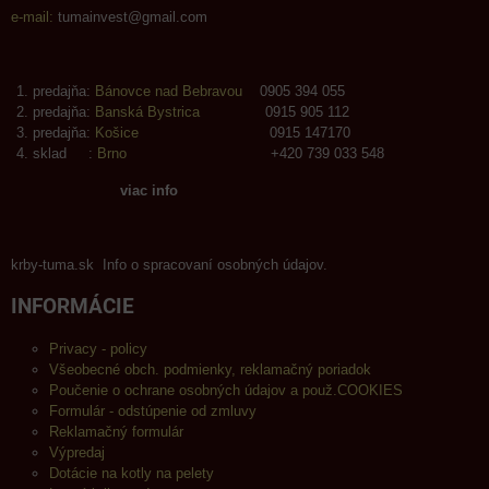
e-mail:
tumainvest@gmail.com
predajňa:
Bánovce nad Bebravou
0905 394 055
predajňa:
Banská Bystrica
0915 905 112
predajňa:
Košice
0915 147170
sklad :
Brno
+420 739 033 548
viac info
krby-tuma.sk Info o spracovaní osobných údajov.
INFORMÁCIE
Privacy - policy
Všeobecné obch. podmienky, reklamačný poriadok
Poučenie o ochrane osobných údajov a použ.COOKIES
Formulár - odstúpenie od zmluvy
Reklamačný formulár
Výpredaj
Dotácie na kotly na pelety