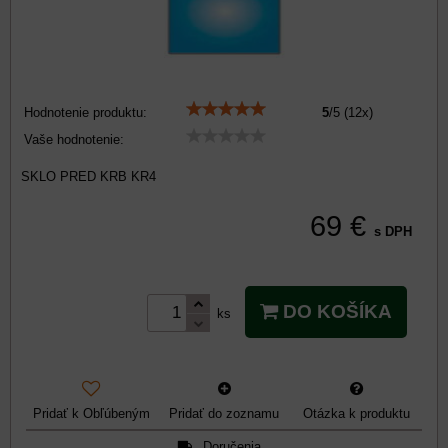
Hodnotenie produktu:
5
/
5
(
12
x)
Vaše hodnotenie:
SKLO PRED KRB KR4
69 €
s DPH
DO KOŠÍKA
ks
Pridať k Obľúbeným
Pridať do zoznamu
Otázka k produktu
Doručenia