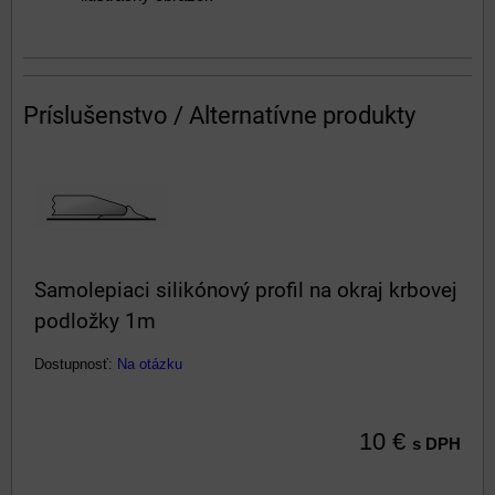
Príslušenstvo / Alternatívne produkty
Samolepiaci silikónový profil na okraj krbovej
podložky 1m
Dostupnosť:
Na otázku
10 €
s DPH