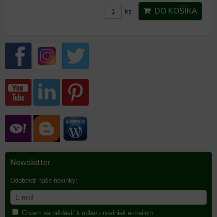
DO KOŠÍKA
ks
Newsletter
Odoberať naše novinky:
Chcem sa prihlásiť k odberu noviniek e-mailom