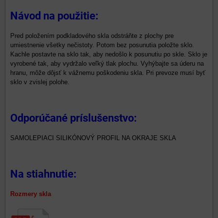
Návod na použitie:
Pred položením podkladového skla odstráňte z plochy pre
umiestnenie všetky nečistoty. Potom bez posunutia položte sklo.
Kachle postavte na sklo tak, aby nedošlo k posunutiu po skle. Sklo je
vyrobené tak, aby vydržalo veľký tlak plochu. Vyhýbajte sa úderu na
hranu, môže dôjsť k vážnemu poškodeniu skla. Pri prevoze musí byť
sklo v zvislej polohe.
Odporúčané príslušenstvo:
SAMOLEPIACI SILIKÓNOVÝ PROFIL NA OKRAJE SKLA
Na stiahnutie:
Rozmery skla