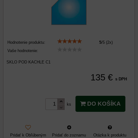
Hodnotenie produktu:
5
/
5
(
2
x)
Vaše hodnotenie:
SKLO POD KACHLE C1
135 €
s DPH
DO KOŠÍKA
ks
Pridať k Obľúbeným
Pridať do zoznamu
Otázka k produktu