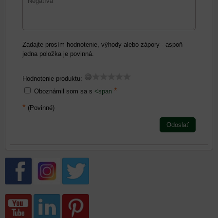
Zadajte prosím hodnotenie, výhody alebo zápory - aspoň
jedna položka je povinná.
Hodnotenie produktu:
*
Oboznámil som sa s
<span
*
(Povinné)
Odoslať