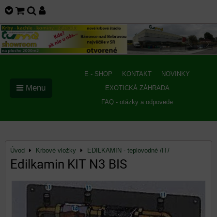
E - SHOP
KONTAKT
NOVINKY
Menu
EXOTICKÁ ZÁHRADA
FAQ - otázky a odpovede
Úvod
Krbové vložky
EDILKAMIN - teplovodné /IT/
Edilkamin KIT N3 BIS