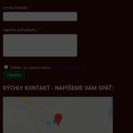
*
e-mail kontakt:
*
napíšte požiadavku:
*
Súhlas so spracovaním
osobných údajov
Odoslať
RÝCHLY KONTAKT - NAPÍŠEME VÁM SPÄŤ: