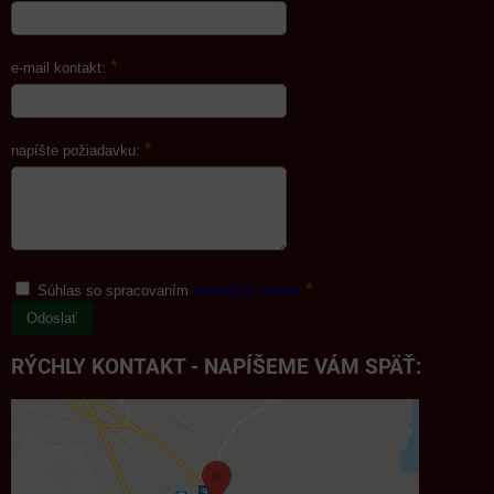
*
e-mail kontakt:
*
napíšte požiadavku:
*
Súhlas so spracovaním
osobných údajov
Odoslať
RÝCHLY KONTAKT - NAPÍŠEME VÁM SPÄŤ: