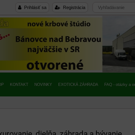
Prihlásiť sa
Registrácia
OP
KONTAKT
NOVINKY
EXOTICKÁ ZÁHRADA
FAQ - otázky a 
kurovanie, dielňa, záhrada a bývanie