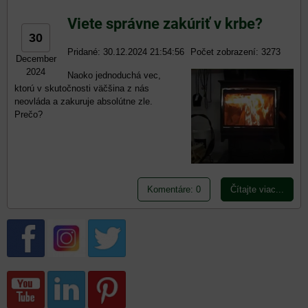
Viete správne zakúriť v krbe?
30
Pridané: 30.12.2024 21:54:56
Počet zobrazení: 3273
December
2024
Naoko jednoduchá vec,
ktorú v skutočnosti väčšina z nás
neovláda a zakuruje absolútne zle.
Prečo?
Komentáre: 0
Čítajte viac...