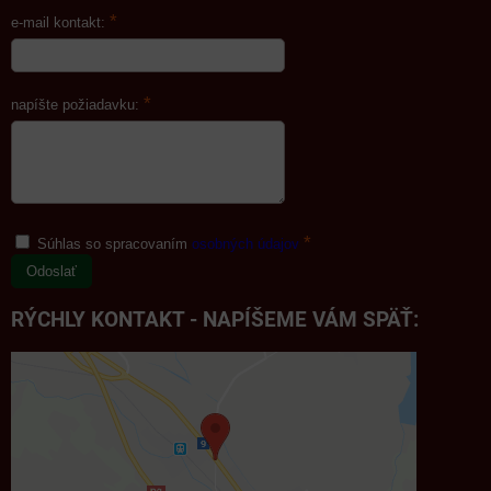
*
e-mail kontakt:
*
napíšte požiadavku:
*
Súhlas so spracovaním
osobných údajov
Odoslať
RÝCHLY KONTAKT - NAPÍŠEME VÁM SPÄŤ: