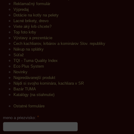
Reklamačný formulár
Výpredaj
Dotácie na kotly na pelety
Lacné brikety, drevo
Viete aký krb chcete?
Top foto krby
Výstavy a prezentácie
Cech kachliarov, krbárov a kominárov Slov. republiky
Nákup na splátky
Súťaž
TQI - Tuma Quality Index
Eco Plus System
Novinky
Najpredávanejší produkt
Nájdi si svojho kominára, kachliara v SR
Bazár TUMA
Katalógy (na stiahnutie)
Ostatné formuláre
*
meno a priezvisko: