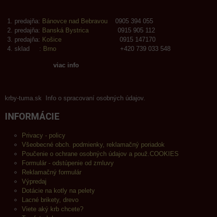
predajňa:
Bánovce nad Bebravou
0905 394 055
predajňa:
Banská Bystrica
0915 905 112
predajňa:
Košice
0915 147170
sklad :
Brno
+420 739 033 548
viac info
krby-tuma.sk Info o spracovaní osobných údajov.
INFORMÁCIE
Privacy - policy
Všeobecné obch. podmienky, reklamačný poriadok
Poučenie o ochrane osobných údajov a použ.COOKIES
Formulár - odstúpenie od zmluvy
Reklamačný formulár
Výpredaj
Dotácie na kotly na pelety
Lacné brikety, drevo
Viete aký krb chcete?