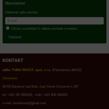
Newsletter
Odoberať naše novinky:
Chcem sa prihlásiť k odberu noviniek e-mailom
Odoberať
KONTAKT
sídlo:
TUMA INVEST, spol. s r.o.
(Partizánska 300/32)
Showroom:
95703
Bánovce nad Bebr.,časť Horné Ozorovce č.297
tel.:+421 38 7600180, mob.:+421 905 394055
e-mail:
tumainvest@gmail.com