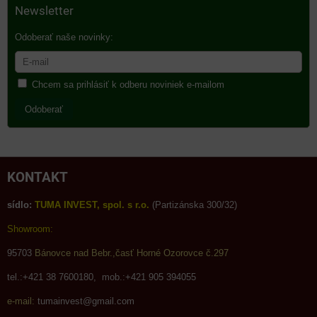
Newsletter
Odoberať naše novinky:
Chcem sa prihlásiť k odberu noviniek e-mailom
Odoberať
KONTAKT
sídlo:
TUMA INVEST, spol. s r.o.
(Partizánska 300/32)
Showroom:
95703
Bánovce nad Bebr.,časť Horné Ozorovce č.297
tel.:+421 38 7600180, mob.:+421 905 394055
e-mail:
tumainvest@gmail.com