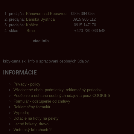
predajňa:
Bánovce nad Bebravou
0905 394 055
predajňa:
Banská Bystrica
0915 905 112
predajňa:
Košice
0915 147170
sklad :
Brno
+420 739 033 548
viac info
krby-tuma.sk Info o spracovaní osobných údajov.
INFORMÁCIE
Privacy - policy
Všeobecné obch. podmienky, reklamačný poriadok
Poučenie o ochrane osobných údajov a použ.COOKIES
Formulár - odstúpenie od zmluvy
Reklamačný formulár
Výpredaj
Dotácie na kotly na pelety
Lacné brikety, drevo
Viete aký krb chcete?