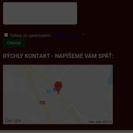
*
Súhlas so spracovaním
osobných údajov
Odoslať
RÝCHLY KONTAKT - NAPÍŠEME VÁM SPÄŤ: