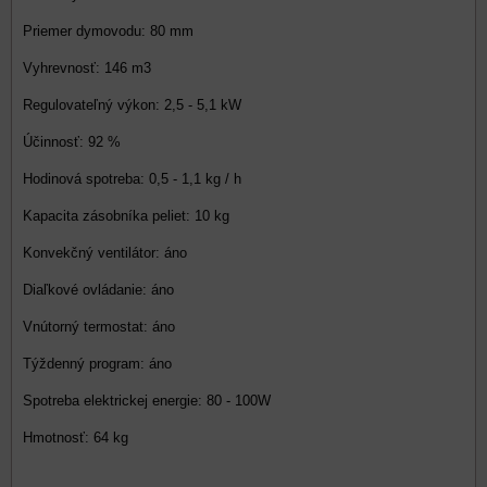
Priemer dymovodu: 80 mm
Vyhrevnosť: 146 m3
Regulovateľný výkon: 2,5 - 5,1 kW
Účinnosť: 92 %
Hodinová spotreba: 0,5 - 1,1 kg / h
Kapacita zásobníka peliet: 10 kg
Konvekčný ventilátor: áno
Diaľkové ovládanie: áno
Vnútorný termostat: áno
Týždenný program: áno
Spotreba elektrickej energie: 80 - 100W
Hmotnosť: 64 kg