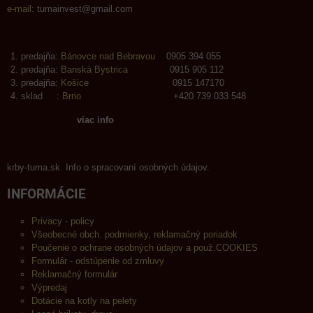
e-mail:
tumainvest@gmail.com
predajňa:
Bánovce nad Bebravou
0905 394 055
predajňa:
Banská Bystrica
0915 905 112
predajňa:
Košice
0915 147170
sklad :
Brno
+420 739 033 548
viac info
krby-tuma.sk Info o spracovaní osobných údajov.
INFORMÁCIE
Privacy - policy
Všeobecné obch. podmienky, reklamačný poriadok
Poučenie o ochrane osobných údajov a použ.COOKIES
Formulár - odstúpenie od zmluvy
Reklamačný formulár
Výpredaj
Dotácie na kotly na pelety