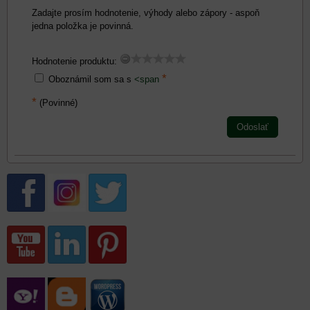
Zadajte prosím hodnotenie, výhody alebo zápory - aspoň
jedna položka je povinná.
Hodnotenie produktu:
*
Oboznámil som sa s
<span
*
(Povinné)
Odoslať