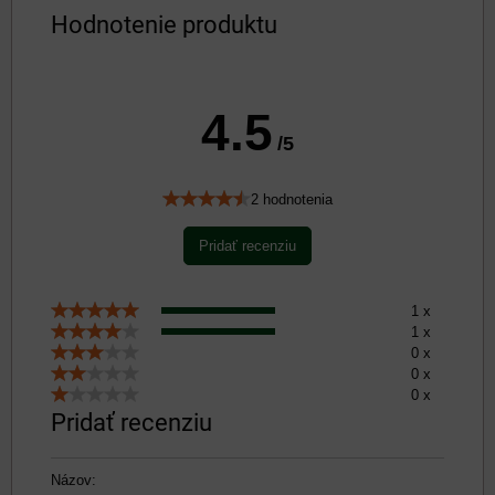
Hodnotenie produktu
4.5
/5
2 hodnotenia
Pridať recenziu
1 x
1 x
0 x
0 x
0 x
Pridať recenziu
Názov: