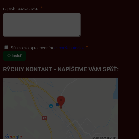
*
napíšte požiadavku:
*
Súhlas so spracovaním
osobných údajov
Odoslať
RÝCHLY KONTAKT - NAPÍŠEME VÁM SPÄŤ: