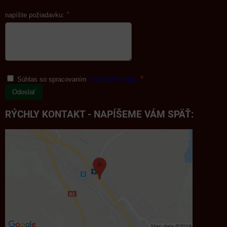
*
napíšte požiadavku:
*
Súhlas so spracovaním
osobných údajov
Odoslať
RÝCHLY KONTAKT - NAPÍŠEME VÁM SPÄŤ: