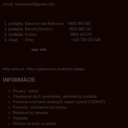
e-mail:
tumainvest@gmail.com
predajňa:
Bánovce nad Bebravou
0905 394 055
predajňa:
Banská Bystrica
0915 905 112
predajňa:
Košice
0915 147170
sklad :
Brno
+420 739 033 548
viac info
krby-tuma.sk Info o spracovaní osobných údajov.
INFORMÁCIE
Privacy - policy
Všeobecné obch. podmienky, reklamačný poriadok
Poučenie o ochrane osobných údajov a použ.COOKIES
Formulár - odstúpenie od zmluvy
Reklamačný formulár
Výpredaj
Dotácie na kotly na pelety