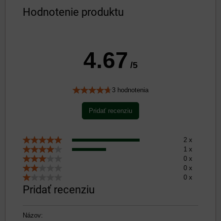
Hodnotenie produktu
4.67
/5
3 hodnotenia
Pridať recenziu
2 x
1 x
0 x
0 x
0 x
Pridať recenziu
Názov: