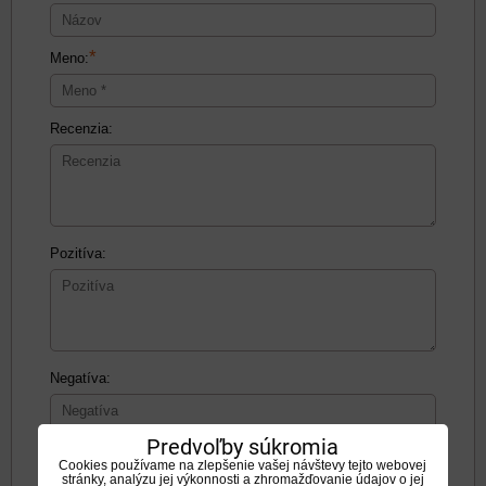
*
Meno:
Recenzia:
Pozitíva:
Negatíva:
Predvoľby súkromia
Cookies používame na zlepšenie vašej návštevy tejto webovej
stránky, analýzu jej výkonnosti a zhromažďovanie údajov o jej