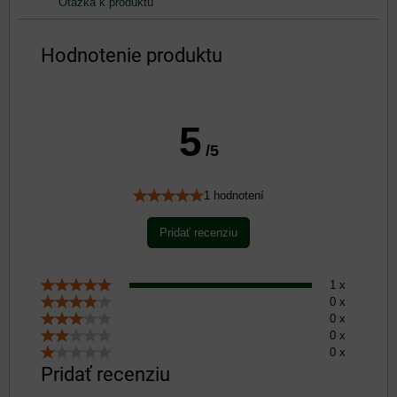
Otázka k produktu
Hodnotenie produktu
5
/5
1 hodnotení
Pridať recenziu
1 x
0 x
0 x
0 x
0 x
Pridať recenziu