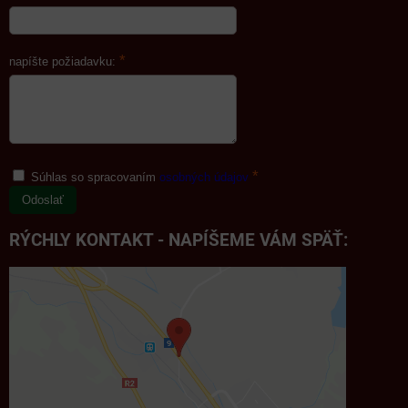
*
napíšte požiadavku:
*
Súhlas so spracovaním
osobných údajov
Odoslať
RÝCHLY KONTAKT - NAPÍŠEME VÁM SPÄŤ: