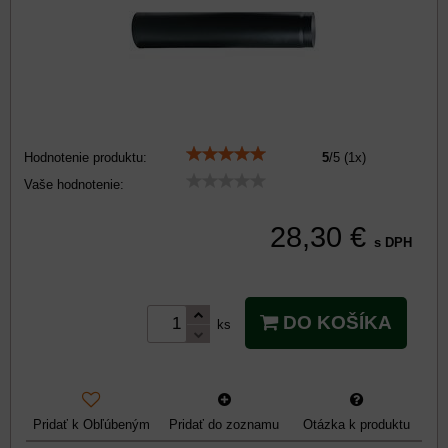
Hodnotenie produktu:
5
/
5
(
1
x)
Vaše hodnotenie:
28,30 €
s DPH
DO KOŠÍKA
ks
Pridať k Obľúbeným
Pridať do zoznamu
Otázka k produktu