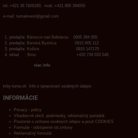
tel.:+421 38 7600180, mob.:+421 905 394055
e-mail:
tumainvest@gmail.com
predajňa:
Bánovce nad Bebravou
0905 394 055
predajňa:
Banská Bystrica
0915 905 112
predajňa:
Košice
0915 147170
sklad :
Brno
+420 739 033 548
viac info
krby-tuma.sk Info o spracovaní osobných údajov.
INFORMÁCIE
Privacy - policy
Všeobecné obch. podmienky, reklamačný poriadok
Poučenie o ochrane osobných údajov a použ.COOKIES
Formulár - odstúpenie od zmluvy
Reklamačný formulár