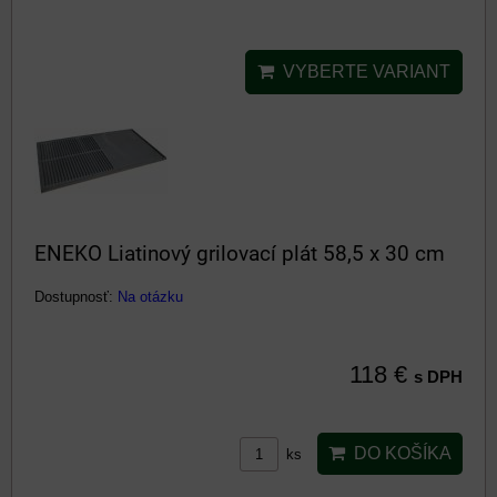
VYBERTE VARIANT
ENEKO Liatinový grilovací plát 58,5 x 30 cm
Dostupnosť:
Na otázku
118 €
s DPH
DO KOŠÍKA
ks