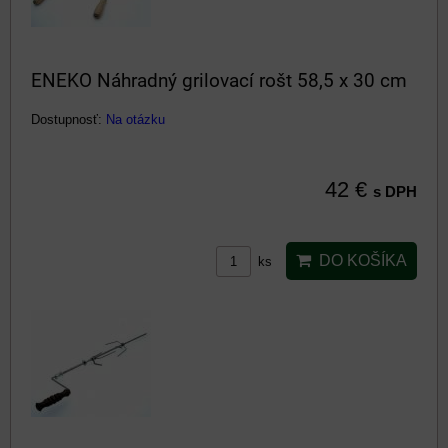
ENEKO Náhradný grilovací rošt 58,5 x 30 cm
Dostupnosť:
Na otázku
42 €
s DPH
DO KOŠÍKA
ks