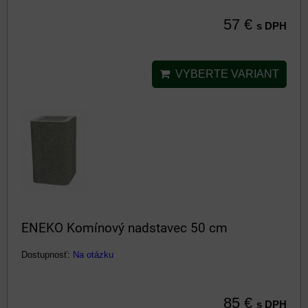
57 €
s DPH
VYBERTE VARIANT
ENEKO Komínový nadstavec 50 cm
Dostupnosť:
Na otázku
85 €
s DPH