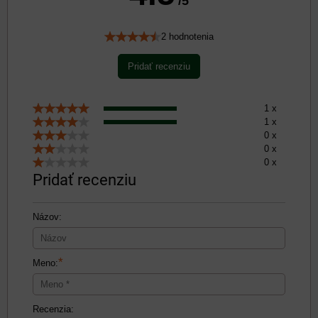
/5
2 hodnotenia
Pridať recenziu
1 x
1 x
0 x
0 x
0 x
Pridať recenziu
Názov:
*
Meno:
Recenzia: