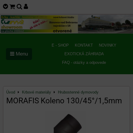
E - SHOP
KONTAKT
NOVINKY
Menu
EXOTICKÁ ZÁHRADA
FAQ - otázky a odpovede
Úvod
Krbové materiály
Hrubostenné dymovody
MORAFIS Koleno 130/45°/1,5mm