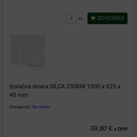
DO KOŠÍKA
ks
Izolačná doska SILCA 250KM 1000 x 625 x
40 mm
Dostupnosť:
Na otázku
39,80 €
s DPH