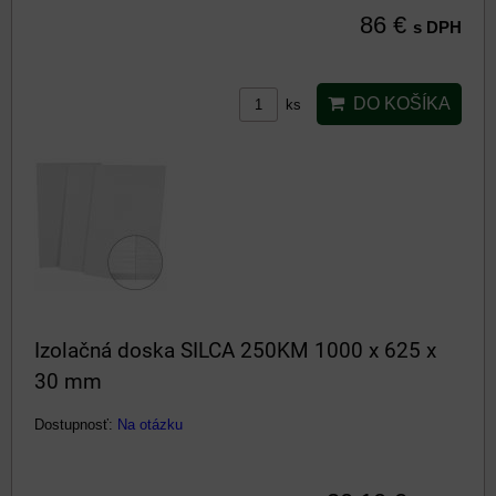
86 €
s DPH
DO KOŠÍKA
ks
Izolačná doska SILCA 250KM 1000 x 625 x
30 mm
Dostupnosť:
Na otázku