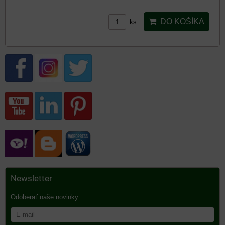
DO KOŠÍKA
ks
Newsletter
Odoberať naše novinky: