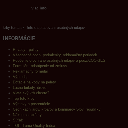
viac info
krby-tuma.sk Info o spracovaní osobných údajov.
INFORMÁCIE
Privacy - policy
Všeobecné obch. podmienky, reklamačný poriadok
Poučenie o ochrane osobných údajov a použ.COOKIES
Formulár - odstúpenie od zmluvy
Reklamačný formulár
Výpredaj
Dotácie na kotly na pelety
Lacné brikety, drevo
Viete aký krb chcete?
Top foto krby
Výstavy a prezentácie
Cech kachliarov, krbárov a kominárov Slov. republiky
Nákup na splátky
Súťaž
TQI - Tuma Quality Index