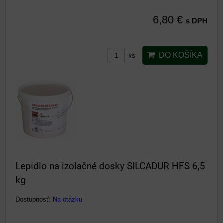
6,80 €
s DPH
DO KOŠÍKA
ks
Lepidlo na izolačné dosky SILCADUR HFS 6,5
kg
Dostupnosť:
Na otázku