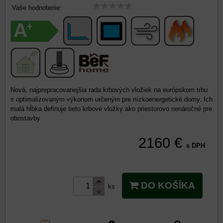
Vaše hodnotenie:
Nová, najprepracovanejšia rada krbových vložiek na európskom trhu
s optimalizovaným výkonom určeným pre nízkoenergetické domy. Ich
malá hĺbka definuje tieto krbové vložky ako priestorovo nenáročné pre
obostavby
2160 €
s DPH
DO KOŠÍKA
ks