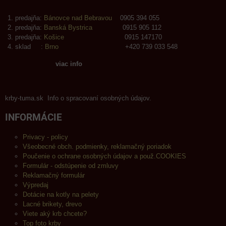
predajňa:
Bánovce nad Bebravou
0905 394 055
predajňa:
Banská Bystrica
0915 905 112
predajňa:
Košice
0915 147170
sklad :
Brno
+420 739 033 548
viac info
krby-tuma.sk Info o spracovaní osobných údajov.
INFORMÁCIE
Privacy - policy
Všeobecné obch. podmienky, reklamačný poriadok
Poučenie o ochrane osobných údajov a použ.COOKIES
Formulár - odstúpenie od zmluvy
Reklamačný formulár
Výpredaj
Dotácie na kotly na pelety
Lacné brikety, drevo
Viete aký krb chcete?
Top foto krby