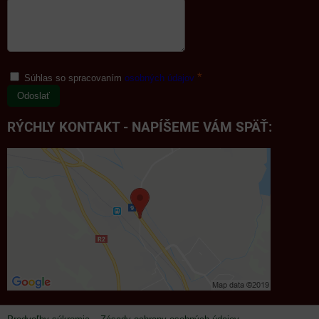
*
Súhlas so spracovaním
osobných údajov
Odoslať
RÝCHLY KONTAKT - NAPÍŠEME VÁM SPÄŤ: