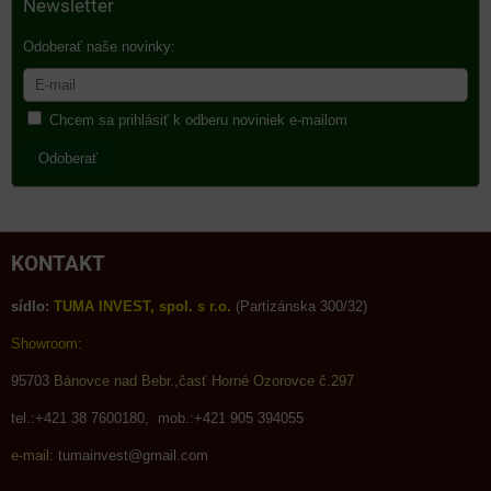
Newsletter
Odoberať naše novinky:
Chcem sa prihlásiť k odberu noviniek e-mailom
Odoberať
KONTAKT
sídlo:
TUMA INVEST, spol. s r.o.
(Partizánska 300/32)
Showroom:
95703
Bánovce nad Bebr.,časť Horné Ozorovce č.297
tel.:+421 38 7600180, mob.:+421 905 394055
e-mail:
tumainvest@gmail.com