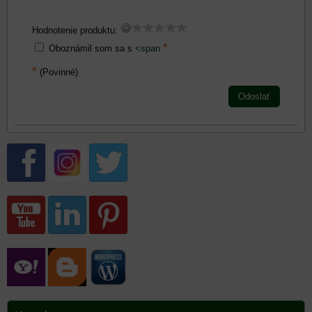
Hodnotenie produktu:
*
Oboznámil som sa s
<span
*
(Povinné)
Odoslať