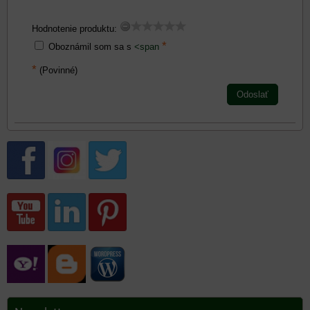
Hodnotenie produktu:
*
Oboznámil som sa s
<span
*
(Povinné)
Odoslať