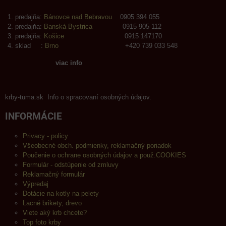
predajňa:
Bánovce nad Bebravou
0905 394 055
predajňa:
Banská Bystrica
0915 905 112
predajňa:
Košice
0915 147170
sklad :
Brno
+420 739 033 548
viac info
krby-tuma.sk Info o spracovaní osobných údajov.
INFORMÁCIE
Privacy - policy
Všeobecné obch. podmienky, reklamačný poriadok
Poučenie o ochrane osobných údajov a použ.COOKIES
Formulár - odstúpenie od zmluvy
Reklamačný formulár
Výpredaj
Dotácie na kotly na pelety
Lacné brikety, drevo
Viete aký krb chcete?
Top foto krby