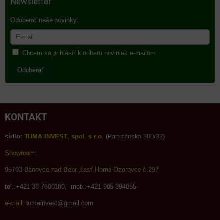
Newsletter
Odoberať naše novinky:
Chcem sa prihlásiť k odberu noviniek e-mailom
Odoberať
KONTAKT
sídlo:
TUMA INVEST, spol. s r.o.
(Partizánska 300/32)
Showroom:
95703
Bánovce nad Bebr.,časť Horné Ozorovce č.297
tel.:+421 38 7600180, mob.:+421 905 394055
e-mail:
tumainvest@gmail.com