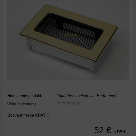
Hodnotenie produktu:
Zatiaľ bez hodnotenia. Buďte prvý!
Vaše hodnotenie:
Krbová mriežka KRATKI
52 €
s DPH