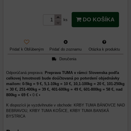
DO KOŠÍKA
ks
Pridať k Obľúbeným
Pridať do zoznamu
Otázka k produktu
Doručenia
Preprava TUMA v rámci Slovenska podľa
celkovej hmotnosti bude doúčtovaná po potvrdení objednávky
mailom: 0-5kg = 9 €, 5,1-10kg = 10 €, 10,1-100kg = 20 €, 101-250kg
= 30 €, 251-400kg = 39 €, 401-600kg = 49 €, 601-800kg = 58 €, nad
800kg = 69 €
•
0 €
•
KRBY TUMA BÁNOVCE NAD
BEBRAVOU, KRBY TUMA KOŠICE, KRBY TUMA BANSKÁ
BYSTRICA