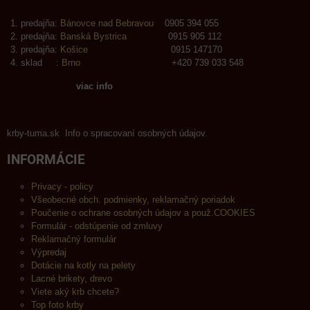
predajňa:
Bánovce nad Bebravou
0905 394 055
predajňa:
Banská Bystrica
0915 905 112
predajňa:
Košice
0915 147170
sklad :
Brno
+420 739 033 548
viac info
krby-tuma.sk Info o spracovaní osobných údajov.
INFORMÁCIE
Privacy - policy
Všeobecné obch. podmienky, reklamačný poriadok
Poučenie o ochrane osobných údajov a použ.COOKIES
Formulár - odstúpenie od zmluvy
Reklamačný formulár
Výpredaj
Dotácie na kotly na pelety
Lacné brikety, drevo
Viete aký krb chcete?
Top foto krby