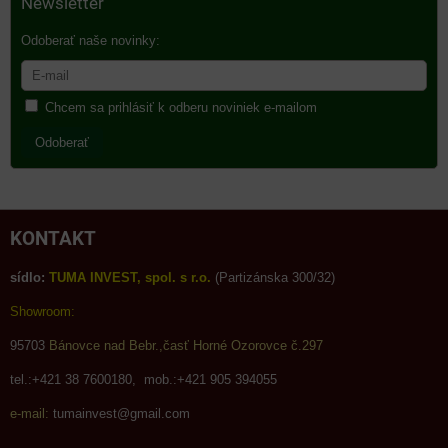
Newsletter
Odoberať naše novinky:
Chcem sa prihlásiť k odberu noviniek e-mailom
Odoberať
KONTAKT
sídlo:
TUMA INVEST, spol. s r.o.
(Partizánska 300/32)
Showroom:
95703
Bánovce nad Bebr.,časť Horné Ozorovce č.297
tel.:+421 38 7600180, mob.:+421 905 394055
e-mail:
tumainvest@gmail.com