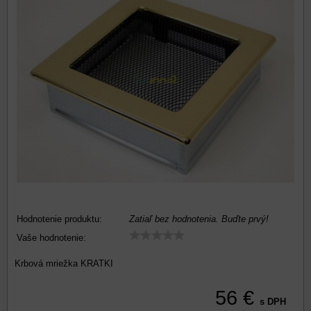
Hodnotenie produktu:
Zatiaľ bez hodnotenia. Buďte prvý!
Vaše hodnotenie:
Krbová mriežka KRATKI
56 €
s DPH