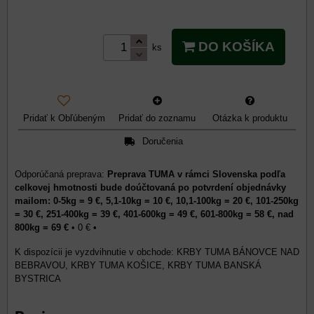
DO KOŠÍKA
ks
Pridať k Obľúbeným
Pridať do zoznamu
Otázka k produktu
Doručenia
Preprava TUMA v rámci Slovenska podľa
celkovej hmotnosti bude doúčtovaná po potvrdení objednávky
mailom: 0-5kg = 9 €, 5,1-10kg = 10 €, 10,1-100kg = 20 €, 101-250kg
= 30 €, 251-400kg = 39 €, 401-600kg = 49 €, 601-800kg = 58 €, nad
800kg = 69 €
•
0 €
•
KRBY TUMA BÁNOVCE NAD
BEBRAVOU, KRBY TUMA KOŠICE, KRBY TUMA BANSKÁ
BYSTRICA