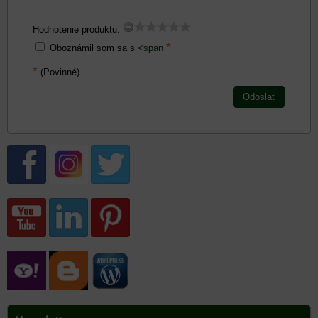
Hodnotenie produktu:
*
Oboznámil som sa s
<span
*
(Povinné)
Odoslať