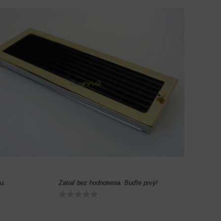
u:
Zatiaľ bez hodnotenia. Buďte prvý!