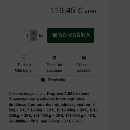
119,45 €
s DPH
DO KOŠÍKA
ks
Pridať k
Pridať do
Otázka k
Obľúbeným
zoznamu
produktu
Doručenia
Preprava TUMA v rámci
Slovenska podľa celkovej hmotnosti bude
doúčtovaná po potvrdení objednávky mailom: 0-
5kg = 9 €, 5,1-10kg = 10 €, 10,1-100kg = 20 €, 101-
250kg = 30 €, 251-400kg = 39 €, 401-600kg = 49 €,
601-800kg = 58 €, nad 800kg = 69 €
•
0 €
•