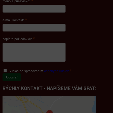
*
meno a priezvisko:
*
e-mail kontakt:
*
napíšte požiadavku:
*
Súhlas so spracovaním
osobných údajov
Odoslať
RÝCHLY KONTAKT - NAPÍŠEME VÁM SPÄŤ: