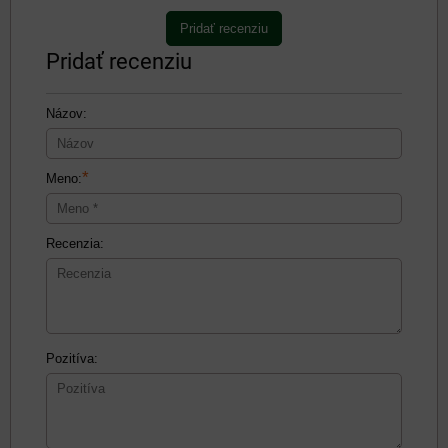
Pridať recenziu
Pridať recenziu
Názov:
*
Meno:
Recenzia:
Pozitíva: