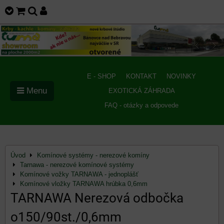
E - SHOP
KONTAKT
NOVINKY
Menu
EXOTICKÁ ZÁHRADA
FAQ - otázky a odpovede
Úvod
Komínové systémy - nerezové komíny
Tarnawa - nerezové komínové systémy
Komínové vožky TARNAWA - jednoplášť
Komínové vložky TARNAWA hrúbka 0,6mm
TARNAWA Nerezová odbočka
o150/90st./0,6mm