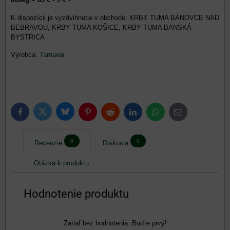
KRBY TUMA BÁNOVCE NAD
BEBRAVOU, KRBY TUMA KOŠICE, KRBY TUMA BANSKÁ
BYSTRICA
Výrobca:
Tarnawa
Bluesky
Twitter
Facebook
Pinterest
Reddit
LinkedIn
WhatsApp
E-
mail
0
0
Recenzie
Diskusia
Otázka k produktu
Hodnotenie produktu
Zatiaľ bez hodnotenia. Buďte prvý!