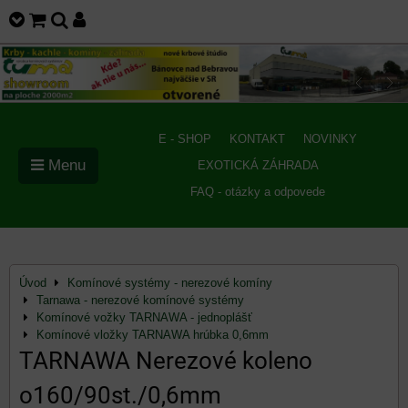
E - SHOP
KONTAKT
NOVINKY
Menu
EXOTICKÁ ZÁHRADA
FAQ - otázky a odpovede
Úvod
Komínové systémy - nerezové komíny
Tarnawa - nerezové komínové systémy
Komínové vožky TARNAWA - jednoplášť
Komínové vložky TARNAWA hrúbka 0,6mm
TARNAWA Nerezové koleno
o160/90st./0,6mm