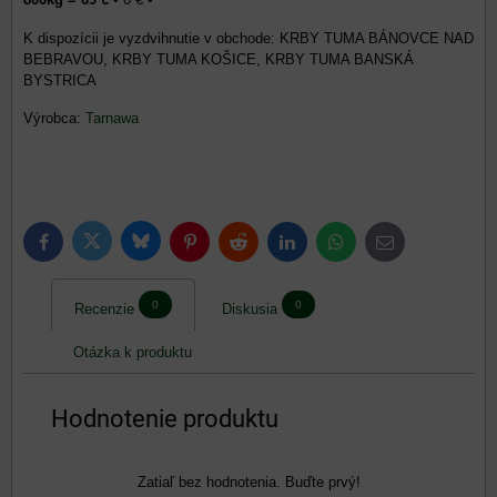
KRBY TUMA BÁNOVCE NAD
BEBRAVOU, KRBY TUMA KOŠICE, KRBY TUMA BANSKÁ
BYSTRICA
Výrobca:
Tarnawa
Bluesky
Twitter
Facebook
Pinterest
Reddit
LinkedIn
WhatsApp
E-
mail
0
0
Recenzie
Diskusia
Otázka k produktu
Hodnotenie produktu
Zatiaľ bez hodnotenia. Buďte prvý!