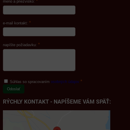
*
meno a priezvisko:
*
e-mail kontakt:
*
napíšte požiadavku:
*
Súhlas so spracovaním
osobných údajov
Odoslať
RÝCHLY KONTAKT - NAPÍŠEME VÁM SPÄŤ: