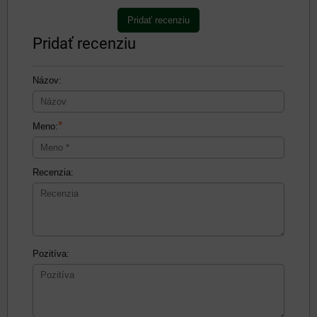
Pridať recenziu
Pridať recenziu
Názov:
*
Meno:
Recenzia:
Pozitíva: