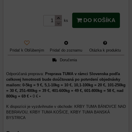
DO KOŠÍKA
ks
Pridať k Obľúbeným
Pridať do zoznamu
Otázka k produktu
Doručenia
Preprava TUMA v rámci Slovenska podľa
celkovej hmotnosti bude doúčtovaná po potvrdení objednávky
mailom: 0-5kg = 9 €, 5,1-10kg = 10 €, 10,1-100kg = 20 €, 101-250kg
= 30 €, 251-400kg = 39 €, 401-600kg = 49 €, 601-800kg = 58 €, nad
800kg = 69 €
•
0 €
•
KRBY TUMA BÁNOVCE NAD
BEBRAVOU, KRBY TUMA KOŠICE, KRBY TUMA BANSKÁ
BYSTRICA