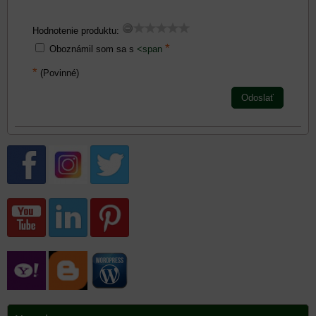
Hodnotenie produktu:
*
Oboznámil som sa s
<span
*
(Povinné)
Odoslať