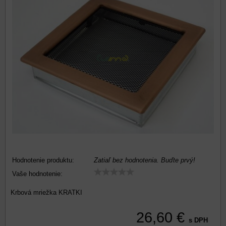
Hodnotenie produktu:
Zatiaľ bez hodnotenia. Buďte prvý!
Vaše hodnotenie:
Krbová mriežka KRATKI
26,60 €
s DPH