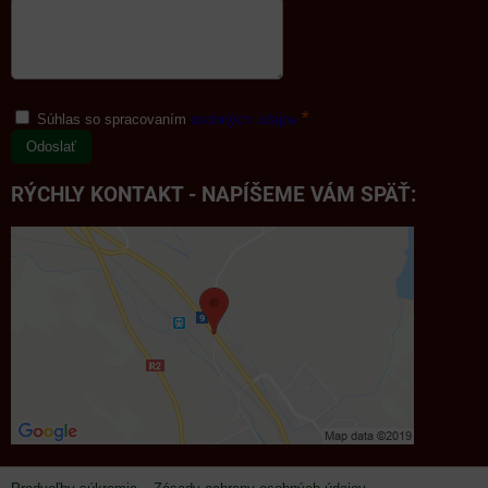
*
Súhlas so spracovaním
osobných údajov
Odoslať
RÝCHLY KONTAKT - NAPÍŠEME VÁM SPÄŤ: