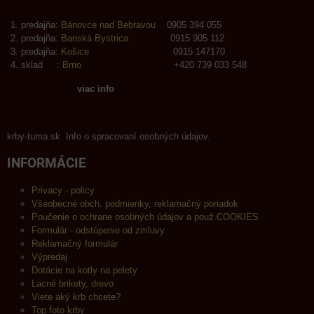
predajňa:
Bánovce nad Bebravou
0905 394 055
predajňa:
Banská Bystrica
0915 905 112
predajňa:
Košice
0915 147170
sklad :
Brno
+420 739 033 548
viac info
krby-tuma.sk Info o spracovaní osobných údajov.
INFORMÁCIE
Privacy - policy
Všeobecné obch. podmienky, reklamačný poriadok
Poučenie o ochrane osobných údajov a použ.COOKIES
Formulár - odstúpenie od zmluvy
Reklamačný formulár
Výpredaj
Dotácie na kotly na pelety
Lacné brikety, drevo
Viete aký krb chcete?
Top foto krby