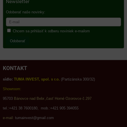
Newsletter
Odoberať naše novinky:
Chcem sa prihlásiť k odberu noviniek e-mailom
Odoberať
KONTAKT
sídlo:
TUMA INVEST, spol. s r.o.
(Partizánska 300/32)
Showroom:
95703
Bánovce nad Bebr.,časť Horné Ozorovce č.297
tel.:+421 38 7600180, mob.:+421 905 394055
e-mail:
tumainvest@gmail.com