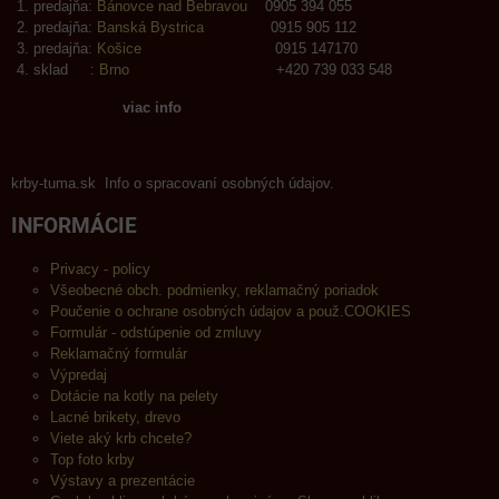
predajňa:
Bánovce nad Bebravou
0905 394 055
predajňa:
Banská Bystrica
0915 905 112
predajňa:
Košice
0915 147170
sklad :
Brno
+420 739 033 548
viac info
krby-tuma.sk Info o spracovaní osobných údajov.
INFORMÁCIE
Privacy - policy
Všeobecné obch. podmienky, reklamačný poriadok
Poučenie o ochrane osobných údajov a použ.COOKIES
Formulár - odstúpenie od zmluvy
Reklamačný formulár
Výpredaj
Dotácie na kotly na pelety
Lacné brikety, drevo
Viete aký krb chcete?
Top foto krby
Výstavy a prezentácie