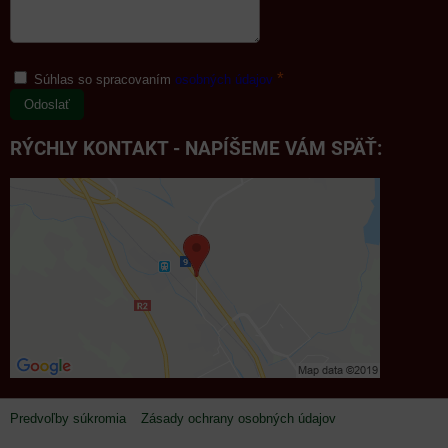
*
Súhlas so spracovaním
osobných údajov
Odoslať
RÝCHLY KONTAKT - NAPÍŠEME VÁM SPÄŤ:
Predvoľby súkromia
Zásady ochrany osobných údajov