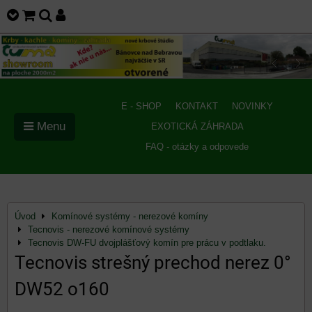
E - SHOP
KONTAKT
NOVINKY
Menu
EXOTICKÁ ZÁHRADA
FAQ - otázky a odpovede
Úvod
Komínové systémy - nerezové komíny
Tecnovis - nerezové komínové systémy
Tecnovis DW-FU dvojplášťový komín pre prácu v podtlaku.
Tecnovis strešný prechod nerez 0°
DW52 o160