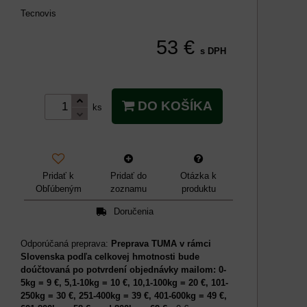
Tecnovis
53 €
s DPH
DO KOŠÍKA
ks
Pridať k
Pridať do
Otázka k
Obľúbeným
zoznamu
produktu
Doručenia
Preprava TUMA v rámci
Slovenska podľa celkovej hmotnosti bude
doúčtovaná po potvrdení objednávky mailom: 0-
5kg = 9 €, 5,1-10kg = 10 €, 10,1-100kg = 20 €, 101-
250kg = 30 €, 251-400kg = 39 €, 401-600kg = 49 €,