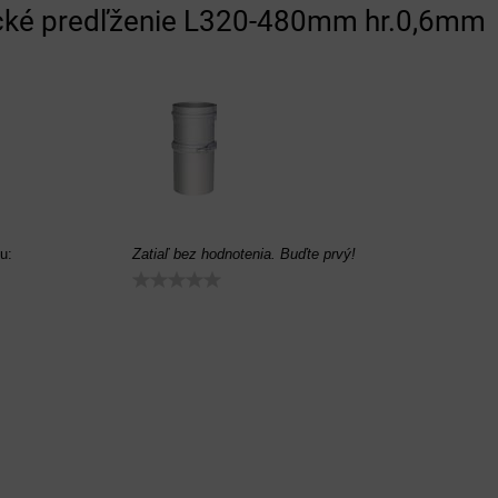
ické predľženie L320-480mm hr.0,6mm
u:
Zatiaľ bez hodnotenia. Buďte prvý!