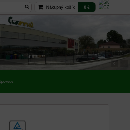
Nákupný košík
0 €
odpovede