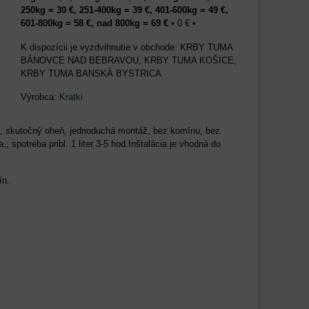
250kg = 30 €, 251-400kg = 39 €, 401-600kg = 49 €,
601-800kg = 58 €, nad 800kg = 69 €
•
0 €
•
KRBY TUMA
BÁNOVCE NAD BEBRAVOU, KRBY TUMA KOŠICE,
KRBY TUMA BANSKÁ BYSTRICA
Výrobca:
Kratki
l, skutočný oheň, jednoduchá montáž, bez komínu, bez
 spotreba pribl. 1 liter 3-5 hod.Inštalácia je vhodná do
ín.